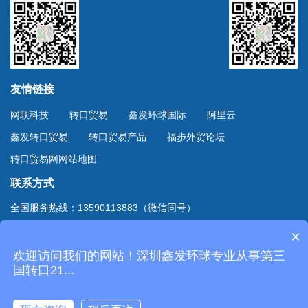
友情链接
网联科技
转口贸易
鑫发环球国际
阿里云
鑫发转口贸易
转口贸易产品
福步外贸论坛
转口贸易网网站地图
联系方式
全国服务热线：13590113883（微信同号）
上海服务热线：13701894888（微信同号）
×
地址：深圳市深南东路4002号鸿隆世纪广场B座10D室
欢迎访问我们的网站！深圳鑫发环球专业从事第三
Copyright © 2020
深圳市鑫发环球国际货运有限公司
国转口21...
. All Rights Reserved.
粤ICP备20061124号-2