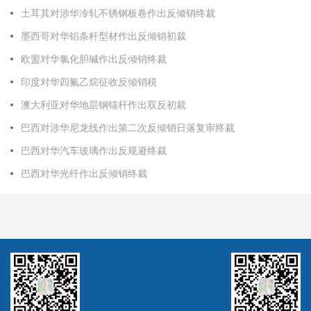
土耳其对涉华冷轧不锈钢板卷作出反倾销终裁
墨西哥对华铝条杆型材作出反倾销初裁
欧盟对华氯化胆碱作出反倾销终裁
印度对华四氟乙烷征收反倾销税
澳大利亚对华地层钢锚杆作出双反初裁
巴西对涉华尼龙线作出第二次反倾销日落复审终裁
巴西对华汽车玻璃作出反规避终裁
巴西对华光纤作出反倾销终裁