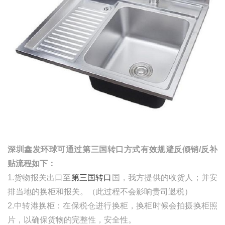
深圳鑫发环球可通过第三国转口方式有效规避反倾销
/
反补
贴流程如下：
1.货物报关出口至
第三国转口
国，我方提供的收货人；并安
排当地的换柜和报关。（此过程不会影响贵司退税）
2.中转港换柜：在保税仓进行换柜，换柜时候会拍摄换柜照
片，以确保货物的完整性，安全性。