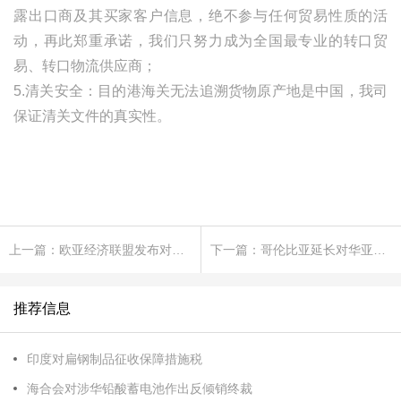
露出口商及其买家客户信息，绝不参与任何贸易性质的活
动，再此郑重承诺，我们只努力成为全国最专业的转口贸
易、转口物流供应商；
5.清关安全：目的港海关无法追溯货物原产地是中国，我司
保证清关文件的真实性。
上一篇：欧亚经济联盟发布对华铝制餐厨具反倾销终裁披露
下一篇：哥伦比亚延长对华亚克力板临时反倾销措施
推荐信息
印度对扁钢制品征收保障措施税
海合会对涉华铅酸蓄电池作出反倾销终裁