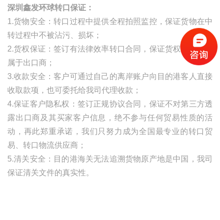
深圳鑫发环球转口保证：
1.货物安全：转口过程中提供全程拍照监控，保证货物在中
转过程中不被沾污、损坏；
2.货权保证：签订有法律效率转口合同，保证货权自始至终
属于出口商；
3.收款安全：客户可通过自己的离岸账户向目的港客人直接
收取款项，也可委托给我司代理收款；
4.保证客户隐私权：签订正规协议合同，保证不对第三方透
露出口商及其买家客户信息，绝不参与任何贸易性质的活
动，再此郑重承诺，我们只努力成为全国最专业的转口贸
易、转口物流供应商；
5.清关安全：目的港海关无法追溯货物原产地是中国，我司
保证清关文件的真实性。