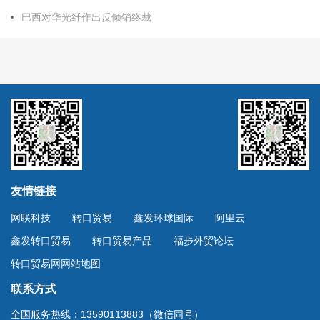
巴西对华光纤作出反倾销终裁
友情链接
网联科技
转口贸易
鑫发环球国际
阿里云
鑫发转口贸易
转口贸易产品
福步外贸论坛
转口贸易网网站地图
联系方式
全国服务热线：13590113883（微信同号）