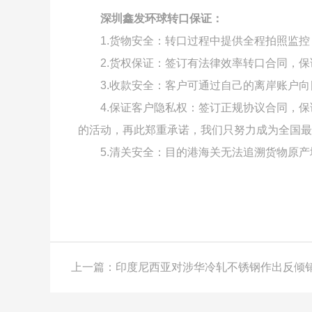
深圳鑫发环球转口保证：
1.货物安全：转口过程中提供全程拍照监
2.货权保证：签订有法律效率转口合同，
3.收款安全：客户可通过自己的离岸账户
4.保证客户隐私权：签订正规协议合同，
的活动，再此郑重承诺，我们只努力成为全国最
5.清关安全：目的港海关无法追溯货物原
上一篇：印度尼西亚对涉华冷轧不锈钢作出反倾