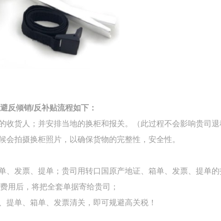
避反倾销
/
反补贴流程如下：
的收货人；并安排当地的换柜和报关。（此过程不会影响贵司退
时候会拍摄换柜照片，以确保货物的完整性，安全性。
箱单、发票、提单；贵司用转口国原产地证、箱单、发票、提单的
费用后，将把全套单据寄给贵司；
、提单、箱单、发票清关，即可规避高关税！