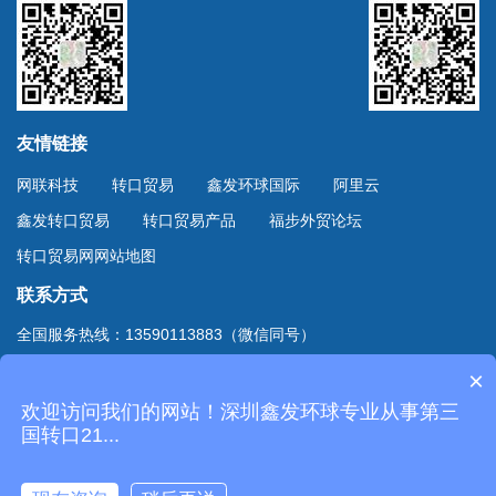
友情链接
网联科技
转口贸易
鑫发环球国际
阿里云
鑫发转口贸易
转口贸易产品
福步外贸论坛
转口贸易网网站地图
联系方式
全国服务热线：13590113883（微信同号）
上海服务热线：13701894888（微信同号）
×
地址：深圳市深南东路4002号鸿隆世纪广场B座10D室
欢迎访问我们的网站！深圳鑫发环球专业从事第三
Copyright © 2020
深圳市鑫发环球国际货运有限公司
国转口21...
. All Rights Reserved.
粤ICP备20061124号-2