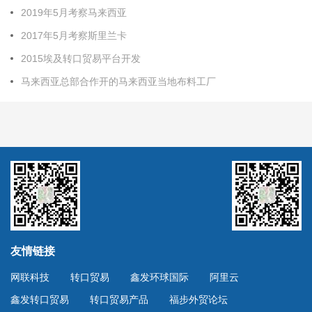
2019年5月考察马来西亚
2017年5月考察斯里兰卡
2015埃及转口贸易平台开发
马来西亚总部合作开的马来西亚当地布料工厂
友情链接
网联科技
转口贸易
鑫发环球国际
阿里云
鑫发转口贸易
转口贸易产品
福步外贸论坛