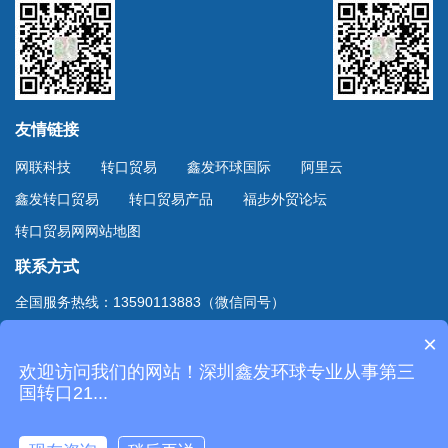
友情链接
网联科技
转口贸易
鑫发环球国际
阿里云
鑫发转口贸易
转口贸易产品
福步外贸论坛
转口贸易网网站地图
联系方式
全国服务热线：13590113883（微信同号）
上海服务热线：13701894888（微信同号）
×
地址：深圳市深南东路4002号鸿隆世纪广场B座10D室
欢迎访问我们的网站！深圳鑫发环球专业从事第三
Copyright © 2020
深圳市鑫发环球国际货运有限公司
国转口21...
. All Rights Reserved.
粤ICP备20061124号-2