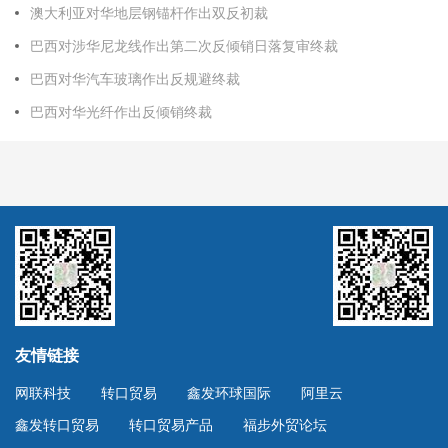
澳大利亚对华地层钢锚杆作出双反初裁
巴西对涉华尼龙线作出第二次反倾销日落复审终裁
巴西对华汽车玻璃作出反规避终裁
巴西对华光纤作出反倾销终裁
友情链接
网联科技
转口贸易
鑫发环球国际
阿里云
鑫发转口贸易
转口贸易产品
福步外贸论坛