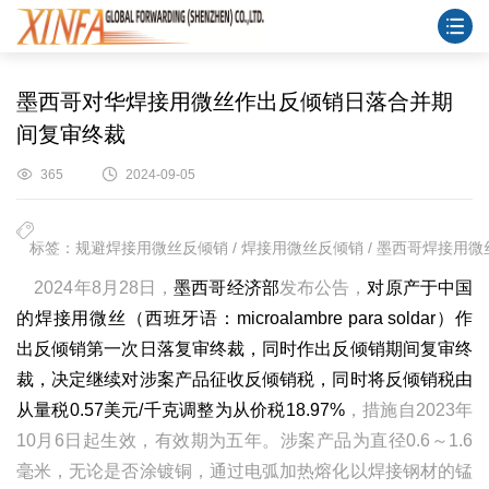
墨西哥对华焊接用微丝作出反倾销日落合并期
间复审终裁
365
2024-09-05
标签：规避焊接用微丝反倾销 / 焊接用微丝反倾销 / 墨西哥焊接用微丝
2024年8月28日，
墨西哥经济部
发布公告，
对原产于中国
的焊接用微丝（西班牙语：microalambre para soldar）作
出反倾销第一次日落复审终裁，同时作出反倾销期间复审终
裁，决定继续对涉案产品征收反倾销税，同时将反倾销税由
从量税0.57美元/千克调整为从价税18.97%
，措施自2023年
10月6日起生效，有效期为五年。涉案产品为直径0.6～1.6
毫米，无论是否涂镀铜，通过电弧加热熔化以焊接钢材的锰