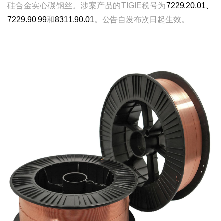
硅合金实心碳钢丝。涉案产品的TIGIE税号为
7229.20.01、
7229.90.99
和
8311.90.01
。公告自发布次日起生效。