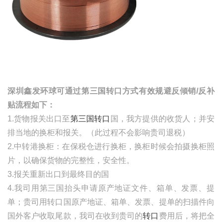
深圳鑫发环球可通过第三国转口方式有效规避反倾销
/反补
贴流程如下：
1.货物报关出口至
第三国转口
国，我方提供的收货人；并安
排当地的换柜和报关。（此过程不会影响贵司退税）
2.中转港换柜：在保税仓进行换柜，换柜时候会拍摄换柜照
片，以确保货物的完整性，安全性。
3.报关重新出口到最终目的国
4.我司用第三国抬头申请原产地证文件、箱单、发票、提
单；贵司用转口国原产地证、箱单、发票、提单的扫描件向
国外客户收取尾款，我司在收到贵司的
转口
费用后，将把全