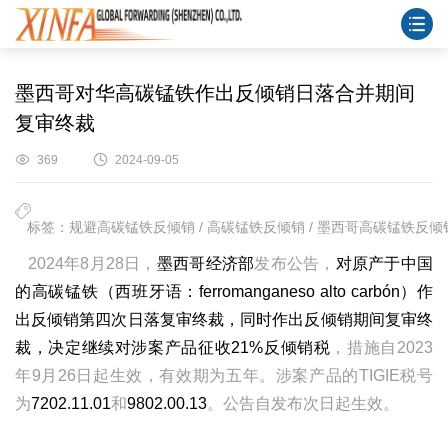
墨西哥对华高碳锰铁作出反倾销日落合并期间
复审终裁
369
2024-09-05
标签：规避高碳锰铁反倾销 / 高碳锰铁反倾销 / 墨西哥高碳锰铁反倾销 
2024年8月28日，
墨西哥经济部
发布公告，
对原产于中国
的高碳锰铁（西班牙语：ferromanganeso alto carbón）作
出反倾销第四次日落复审终裁，同时作出反倾销期间复审终
裁，决定继续对涉案产品征收21%反倾销税
，措施自2023
年9月26日起生效，有效期为五年。涉案产品的TIGIE税号
为
7202.11.01
和
9802.00.13
。公告自发布次日起生效。