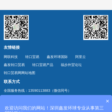
友情链接
网联科技
转口贸易
鑫发环球国际
阿里云
鑫发转口贸易
转口贸易产品
福步外贸论坛
转口贸易网网站地图
联系方式
全国服务热线：13590113883（微信同号）
上海服务热线：13701894888（微信同号）
×
地址：深圳市深南东路4002号鸿隆世纪广场B座10D室
欢迎访问我们的网站！深圳鑫发环球专业从事第三
Copyright © 2020
深圳市鑫发环球国际货运有限公司