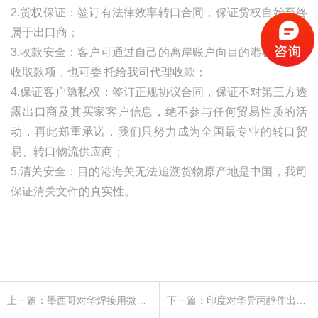
2.货权保证：签订有法律效率转口合同，保证货权自始至终
属于出口商；
3.收款安全：客户可通过自己的离岸账户向目的港客人直接
收取款项，也可委
托给我司代理收款；
4.保证客户隐私权：签订正规协议合同，保证不对第三方透
露出口商及其买家客户信息，绝不参与任何贸易性质的活
动，再此郑重承诺，我们只努力成为全国最专业的转口贸
易、转口物流供应商；
5.清关安全：目的港海关无法追溯货物原产地是中国，我司
保证清关文件的真实性。
上一篇：墨西哥对华焊接用微丝作出反倾销日落合并期间复审终裁
下一篇：印度对华异丙醇作出反倾销终裁