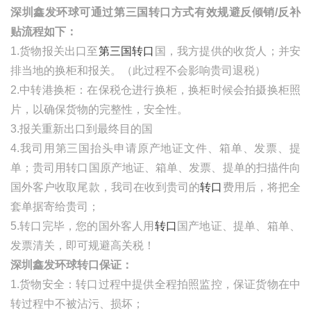
深圳鑫发环球可通过第三国转口方式有效规避反倾销
/反补
贴流程如下：
1.货物报关出口至
第三国转口
国，我方提供的收货人；并安
排当地的换柜和报关。（此过程不会影响贵司退税）
2.中转港换柜：在保税仓进行换柜，换柜时候会拍摄换柜照
片，以确保货物的完整性，安全性。
3.报关重新出口到最终目的国
4.我司用第三国抬头申请原产地证文件、箱单、发票、提
单；贵司用转口国原产地证、箱单、发票、提单的扫描件向
国外客户收取尾款，我司在收到贵司的
转口
费用后，将把全
套单据寄给贵司；
5.转口完毕，您的国外客人用
转口
国产地证、提单
、箱单、
发票清关，即可规避高关税！
深圳鑫发环球转口保证：
1.货物安全：转口过程中提供全程拍照监控，保证货物在中
转过程中不被沾污、损坏；