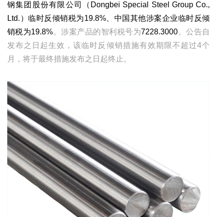
钢集团股份有限公司（Dongbei Special Steel Group Co.,
Ltd.）临时反倾销税为19.8%、中国其他涉案企业临时反倾
销税为19.8%
。涉案产品的智利税号为
7228.3000
。公告自
发布之日起生效，该临时反倾销措施有效期限不超过4个
月，将于最终措施发布之日起终止。