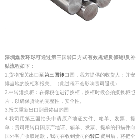
深圳鑫发环球可通过第三国转口方式有效规避反倾销
/反补
贴流程如下：
1.货物报关出口至
第三国转口
国，我方提供的收货人；并安
排当地的换柜和报关。（此过程不会影响贵司退税）
2.中转港换柜：在保税仓进行换柜，换柜时候会拍摄换柜照
片，以确保货物的完整性，安全性。
3.报关重新出口到最终目的国
4.我司用第三国抬头申请原产地证文件、箱单、发票、提
单；贵司用转口国原产地证、箱单、发票、提单的扫描件向
国外客户收取尾款，我司在收到贵司的
转口
费用后，将把全