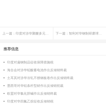
上一篇：印度对涉华聚醚多元醇作出反倾销终裁
下一篇：智利对华钢制研磨球作出反倾销初裁
推荐信息
印度对扁钢制品征收保障措施税
海合会对涉华铅酸蓄电池作出反倾销终裁
土耳其对涉华冷轧不锈钢板卷作出反倾销终裁
墨西哥对华铝条杆型材作出反倾销初裁
欧盟对华氯化胆碱作出反倾销终裁
印度对华四氟乙烷征收反倾销税