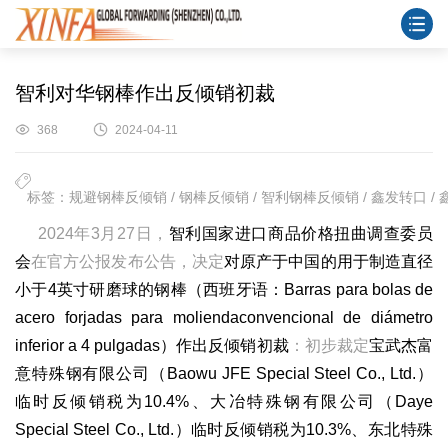
智利对华钢棒作出反倾销初裁
368
2024-04-11
标签：规避钢棒反倾销 / 钢棒反倾销 / 智利钢棒反倾销 / 鑫发转口 /
2024年3月27日，
智利国家进口商品价格扭曲调查委员
会
在官方公报发布公告，决定
对原产于中国的用于制造直径
小于4英寸研磨球的钢棒（西班牙语：Barras para bolas de
acero forjadas para moliendaconvencional de diámetro
inferior a 4 pulgadas）作出反倾销初裁
：初步裁定
宝武杰富
意特殊钢有限公司（Baowu JFE Special Steel Co., Ltd.）
临时反倾销税为10.4%、大冶特殊钢有限公司（Daye
Special Steel Co., Ltd.）临时反倾销税为10.3%、东北特殊