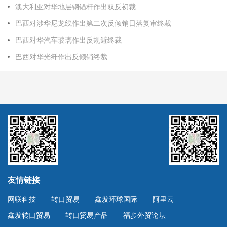
澳大利亚对华地层钢锚杆作出双反初裁
巴西对涉华尼龙线作出第二次反倾销日落复审终裁
巴西对华汽车玻璃作出反规避终裁
巴西对华光纤作出反倾销终裁
友情链接
网联科技
转口贸易
鑫发环球国际
阿里云
鑫发转口贸易
转口贸易产品
福步外贸论坛