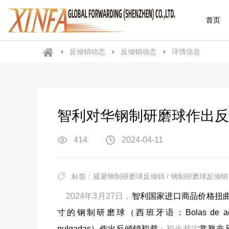
首页
反倾销动态
反倾销动态
详情信息
智利对华钢制研磨球作出反
414
2024-04-11
标签：规避钢制研磨球反倾销 / 钢制研磨球反倾销 /
2024年3月27日，
智利国家进口商品价格扭
寸的钢制研磨球（西班牙语：Bolas de acero forjada
pulgadas）作出反倾销初裁
：初步裁定
常熟非凡新