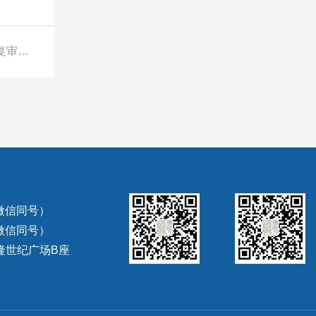
下一篇：墨西哥对华焊接用微丝作出反倾销期间复审初裁
（微信同号）
（微信同号）
隆世纪广场B座