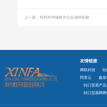
上一篇：智利对华钢棒作出反倾销初裁
友情链接
网联科技
转
阿里云
鑫发
转口贸易产品
转口贸易网网