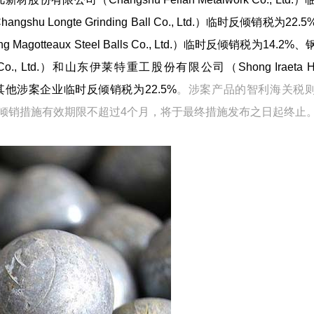
Longte Grinding Ball Co., Ltd.）临时反倾销税为22.
agotteaux Steel Balls Co., Ltd.）临时反倾销税为14.2%
 Co., Ltd.）和山东伊莱特重工股份有限公司（Shong Iraeta H
，中国其他涉案企业临时反倾销税为22.5%
。涉案产品的智利海关税
倾销措施有效期限不超过4个月，将于最终措施发布之日起终止