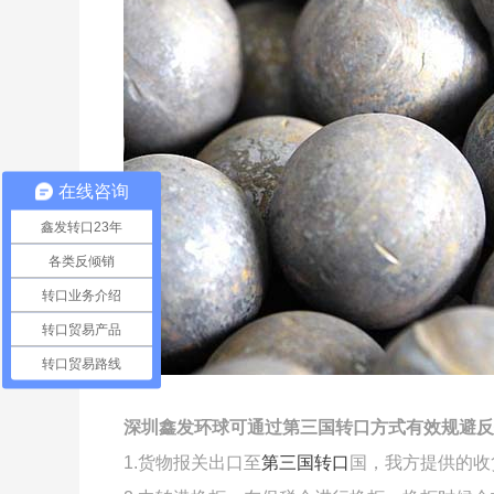
在线咨询
鑫发转口23年
各类反倾销
转口业务介绍
转口贸易产品
转口贸易路线
深圳鑫发环球可通过第三国转口方式有效规避反
1.货物报关出口至
第三国转口
国，我方提供的收