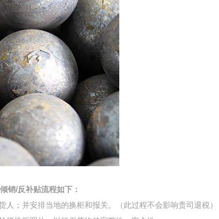
倾销
/反补贴流程如下：
货人；并安排当地的换柜和报关。（此过程不会影响贵司退税）