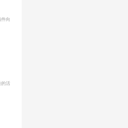
描件向
质的活