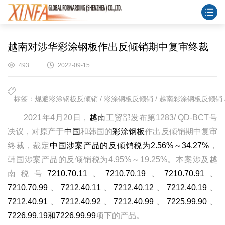
越南对涉华彩涂钢板作出反倾销期中复审终裁
493
2022-09-15
标签：规避彩涂钢板反倾销 / 彩涂钢板反倾销 / 越南彩涂钢板反倾销 /
2021年4月20日，
越南
工贸部发布第1283/ QD-BCT号
决议，对原产于
中国
和韩国的
彩涂钢板
作出反倾销期中复审
终裁，裁定
中国涉案产品的反倾销税为2.56%～34.27%
，
韩国涉案产品的反倾销税为4.95%～19.25%。本案涉及越
南税号
7210.70.11、7210.70.19、7210.70.91、
7210.70.99、7212.40.11、7212.40.12、7212.40.19、
7212.40.91、7212.40.92、7212.40.99、7225.99.90、
7226.99.19和7226.99.99
项下的产品。