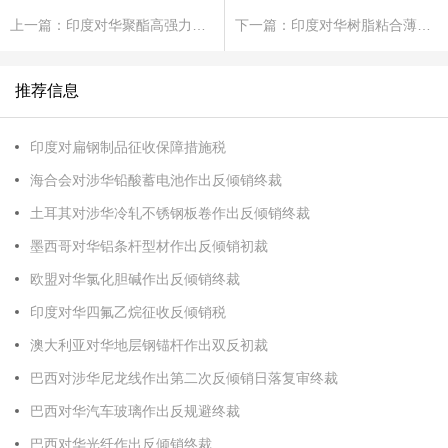
上一篇：印度对华聚酯高强力纱作出反倾销终裁
下一篇：印度对华树脂粘合薄砂轮作出反倾销终裁
推荐信息
印度对扁钢制品征收保障措施税
海合会对涉华铅酸蓄电池作出反倾销终裁
土耳其对涉华冷轧不锈钢板卷作出反倾销终裁
墨西哥对华铝条杆型材作出反倾销初裁
欧盟对华氯化胆碱作出反倾销终裁
印度对华四氟乙烷征收反倾销税
澳大利亚对华地层钢锚杆作出双反初裁
巴西对涉华尼龙线作出第二次反倾销日落复审终裁
巴西对华汽车玻璃作出反规避终裁
巴西对华光纤作出反倾销终裁