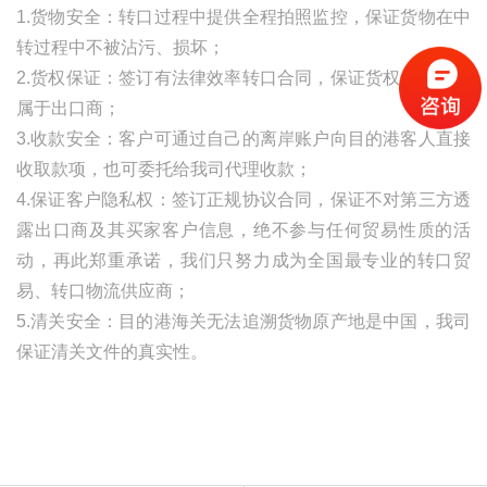
1.货物安全：转口过程中提供全程拍照监控，保证货物在中
转过程中不被沾污、损坏；
2.货权保证：签订有法律效率转口合同，保证货权自始至终
属于出口商；
3.收款安全：客户可通过自己的离岸账户向目的港客人直接
收取款项，也可委托给我司代理收款；
4.保证客户隐私权：签订正规协议合同，保证不对第三方透
露出口商及其买家客户信息，绝不参与任何贸易性质的活
动，再此郑重承诺，我们只努力成为全国最专业的转口贸
易、转口物流供应商；
5.清关安全：目的港海关无法追溯货物原产地是中国，我司
保证清关文件的真实性。