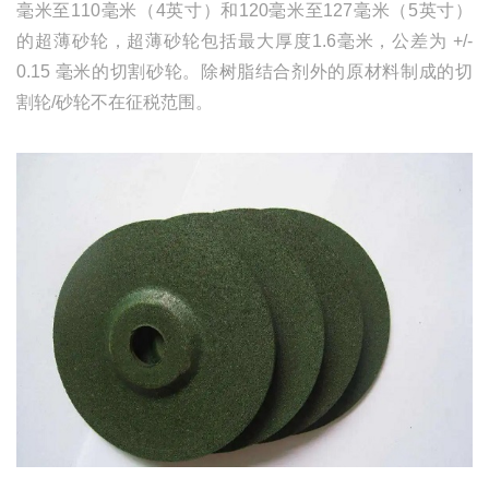
毫米至110毫米（4英寸）和120毫米至127毫米（5英寸）
的超薄砂轮，超薄砂轮包括最大厚度1.6毫米，公差为 +/-
0.15 毫米的切割砂轮。除树脂结合剂外的原材料制成的切
割轮/砂轮不在征税范围。