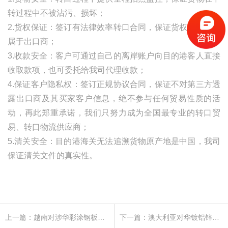
转过程中不被沾污、损坏；
2.货权保证：签订有法律效率转口合同，保证货权自始至终
属于出口商；
3.收款安全：客户可通过自己的离岸账户向目的港客人直接
收取款项，也可委托给我司代理收款；
4.保证客户隐私权：签订正规协议合同，保证不对第三方透
露出口商及其买家客户信息，绝不参与任何贸易性质的活
动，再此郑重承诺，我们只努力成为全国最专业的转口贸
易、转口物流供应商；
5.清关安全：目的港海关无法追溯货物原产地是中国，我司
保证清关文件的真实性。
上一篇：越南对涉华彩涂钢板作出反倾销期中复审终裁
下一篇：澳大利亚对华镀铝锌板发起第二次双反日落复审调查