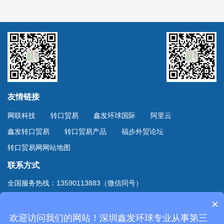
友情链接
网联科技
转口贸易
鑫发环球国际
阿里云
鑫发转口贸易
转口贸易产品
福步外贸论坛
转口贸易网网站地图
联系方式
全国服务热线：13590113883（微信同号）
上海服务热线：13701894888（微信同号）
×
地址：深圳市深南东路4002号鸿隆世纪广场B座10D室
欢迎访问我们的网站！深圳鑫发环球专业从事第三
Copyright © 2020
深圳市鑫发环球国际货运有限公司