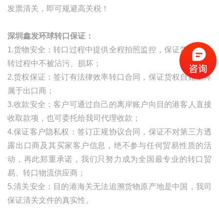
发票清关，即可规避高关税！
深圳鑫发环球转口保证：
1.货物安全：转口过程中提供全程拍照监控，保证货物在中
转过程中不被沾污、损坏；
2.货权保证：签订有法律效率转口合同，保证货权自始至终
属于出口商；
3.收款安全：客户可通过自己的离岸账户向目的港客人直接
收取款项，也可委托给我司代理收款；
4.保证客户隐私权：签订正规协议合同，保证不对第三方透
露出口商及其买家客户信息，绝不参与任何贸易性质的活
动，再此郑重承诺，我们只努力成为全国最专业的转口贸
易、转口物流供应商；
5.清关安全：目的港海关无法追溯货物原产地是中国，我司
保证清关文件的真实性。