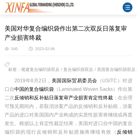
美国对华复合编织袋作出第二次双反日落复审
产业损害终裁
540
2023-02-06
标签：规避复合编织袋双反 / 复合编织袋双反 / 美国复合编织袋双反 /
2019年8月2日，
美国国际贸易委员会
（USITC）对进
口自
中国的复合编织袋
（Laminated Woven Sacks）作出第
二次
反倾销和反补贴日落复审产业损害肯定性终裁
：在合理
可预见期间内，若取消涉案产品的反倾销和反补贴税，涉案
产品的进口对美国国内产业构成的实质性损害将继续或再度
发生。根据以上肯定性裁定结果，美国对进口自中国的复合
编织袋的现行反倾销和反补贴措施将继续有效（
反倾销