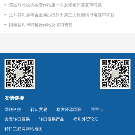
美国对冷拔机械管作出第一次反倾销日落复审终裁
土耳其对涉华含金属纱线作出第三次反倾销日落复审终裁
阿根廷对华取暖器作出反倾销初裁
友情链接
网联科技
转口贸易
鑫发环球国际
阿里云
鑫发转口贸易
转口贸易产品
福步外贸论坛
转口贸易网网站地图