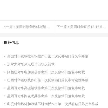
上一篇：美国对涉华热轧碳钢板作出第三次反倾销和反补贴日落复审产业损害终裁
下一篇：美国对华直径12-16.5英寸钢轮作出双反产业损害终裁
推荐信息
美国对不锈钢拉制水槽作出第二次反补贴日落复审终裁
加拿大对华风电塔作出双反初裁
阿根廷对华电加热器作出第二次反倾销日落复审终裁
巴西对华钢绞线作出第一次反倾销日落复审肯定性终裁
墨西哥对华高碳锰铁作出第三次反倾销日落复审终裁
墨西哥对华陶瓷餐具作出第一次反倾销日落复审终裁
印度对华热轧和冷轧不锈钢板作出第一次反补贴日落复审终裁