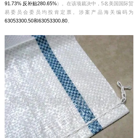
91.73% 反补贴280.65%
）。在该项裁决中，5名美国国际贸
易委员会委员均投肯定票。涉案产品海关编码为
63053300.50和63053300.80
。