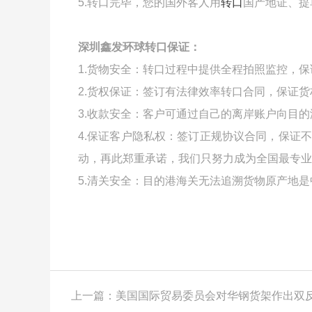
5.转口完毕，您的国外客人用
转口
国产地证、提
深圳鑫发环球转口保证：
1.货物安全：转口过程中提供全程拍照监控，
2.货权保证：签订有法律效率转口合同，保证
3.收款安全：客户可通过自己的离岸账户向目
4.保证客户隐私权：签订正规协议合同，保证
动，再此郑重承诺，我们只努力成为全国最专业
5.清关安全：目的港海关无法追溯货物原产地