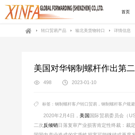
首页
转口贸易产品
输北美货物转口
详情信息
美国对华钢制螺杆作出第二
498
2023-01-10
标签：钢制螺杆客户转口贸易，钢制螺杆客户规避
2020年2月4日，
美国
国际贸易委员会（US
二次
反倾销
日落复审产业损害肯定性终裁：裁
国国内产业造成的实质性损害可能继续或再度