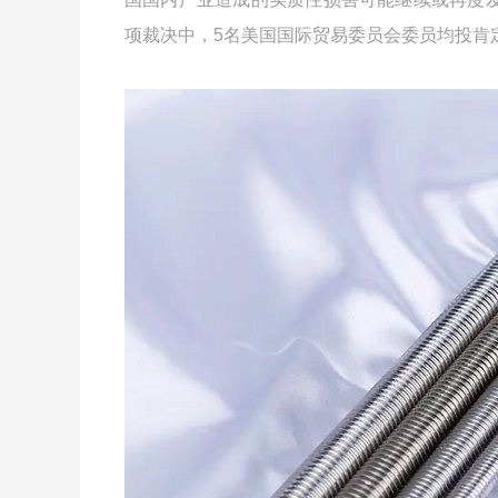
项裁决中，5名美国国际贸易委员会委员均投肯