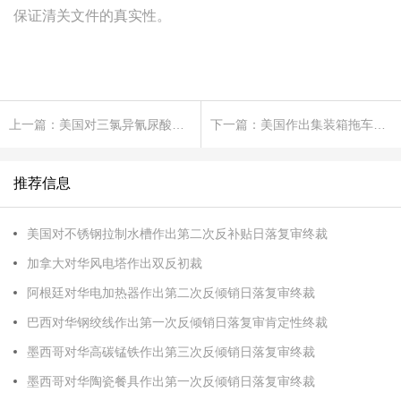
保证清关文件的真实性。
上一篇：美国对三氯异氰尿酸作出第三次反倾销日落复审产业损害终裁
下一篇：美国作出集装箱拖车底盘及其部件反倾销终裁
推荐信息
美国对不锈钢拉制水槽作出第二次反补贴日落复审终裁
加拿大对华风电塔作出双反初裁
阿根廷对华电加热器作出第二次反倾销日落复审终裁
巴西对华钢绞线作出第一次反倾销日落复审肯定性终裁
墨西哥对华高碳锰铁作出第三次反倾销日落复审终裁
墨西哥对华陶瓷餐具作出第一次反倾销日落复审终裁