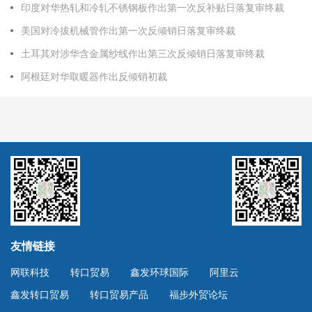
印度对华热轧和冷轧不锈钢板作出第一次反补贴日落复审终裁
美国对冷拔机械管作出第一次反倾销日落复审终裁
土耳其对涉华含金属纱线作出第三次反倾销日落复审终裁
阿根廷对华取暖器作出反倾销初裁
友情链接
网联科技
转口贸易
鑫发环球国际
阿里云
鑫发转口贸易
转口贸易产品
福步外贸论坛