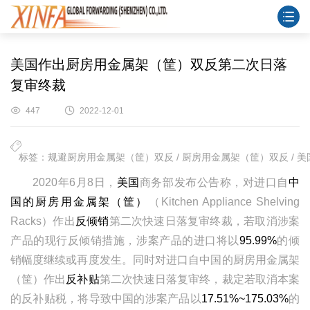
美国作出厨房用金属架（筐）双反第二次日落
复审终裁
447
2022-12-01
标签：规避厨房用金属架（筐）双反 / 厨房用金属架（筐）双反 / 美
2020年6月8日，
美国
商务部发布公告称，对进口自
中
国的厨房用金属架（筐）
（Kitchen Appliance Shelving
Racks）作出
反倾销
第二次快速日落复审终裁，若取消涉案
产品的现行反倾销措施，涉案产品的进口将以
95.99%
的倾
销幅度继续或再度发生。同时对进口自中国的厨房用金属架
（筐）作出
反补贴
第二次快速日落复审终，裁定若取消本案
的反补贴税，将导致中国的涉案产品以
17.51%~175.03%
的