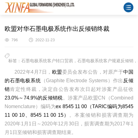
欧盟对华石墨电极系统作出反倾销终裁
796
2022-11-23
标签：石墨电极系统客户转口贸易，石墨电极系统客户规避反倾销，
2022年4月7日，
欧盟
委员会发布公告，对原产于
中国
的石墨电极系统
（Graphite Electrode Systems）作出
反倾
销
肯定性终裁，决定自公告发布次日起对涉案产品征收
23.0%～74.9%的反倾销税
。涉案产品欧盟CN（Combined
Nomenclature）编码为
ex 8545 11 00（TARIC编码为8545
11 00 10、8545 11 00 15）
。本案倾销和损害调查期为
2020年1月1日～2020年12月30日，损害调查期为2017年1
月1日至倾销和损害调查期结束。