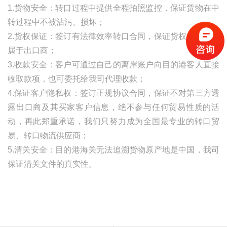
1.货物安全：转口过程中提供全程拍照监控，保证货物在中
转过程中不被沾污、损坏；
2.货权保证：签订有法律效率转口合同，保证货权自始至终
属于出口商；
3.收款安全：客户可通过自己的离岸账户向目的港客人直接
收取款项，也可委托给我司代理收款；
4.保证客户隐私权：签订正规协议合同，保证不对第三方透
露出口商及其买家客户信息，绝不参与任何贸易性质的活
动，再此郑重承诺，我们只努力成为全国最专业的转口贸
易、转口物流供应商；
5.清关安全：目的港海关无法追溯货物原产地是中国，我司
保证清关文件的真实性。