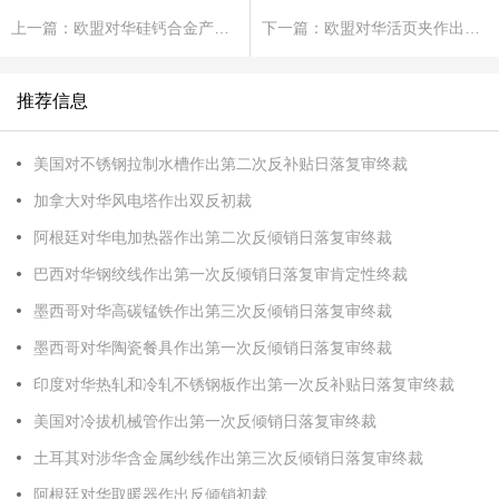
上一篇：欧盟对华硅钙合金产品作出反倾销终裁
下一篇：欧盟对华活页夹作出第三次反倾销日落复审终裁
推荐信息
美国对不锈钢拉制水槽作出第二次反补贴日落复审终裁
加拿大对华风电塔作出双反初裁
阿根廷对华电加热器作出第二次反倾销日落复审终裁
巴西对华钢绞线作出第一次反倾销日落复审肯定性终裁
墨西哥对华高碳锰铁作出第三次反倾销日落复审终裁
墨西哥对华陶瓷餐具作出第一次反倾销日落复审终裁
印度对华热轧和冷轧不锈钢板作出第一次反补贴日落复审终裁
美国对冷拔机械管作出第一次反倾销日落复审终裁
土耳其对涉华含金属纱线作出第三次反倾销日落复审终裁
阿根廷对华取暖器作出反倾销初裁