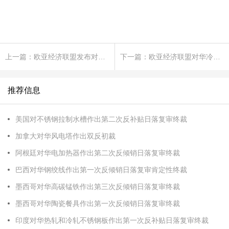
上一篇：欧亚经济联盟发布对华钢制楔式闸阀反倾销终裁披露
下一篇：欧亚经济联盟对华冷轧无缝钢管作出第一次反倾销日落复审终裁
推荐信息
美国对不锈钢拉制水槽作出第二次反补贴日落复审终裁
加拿大对华风电塔作出双反初裁
阿根廷对华电加热器作出第二次反倾销日落复审终裁
巴西对华钢绞线作出第一次反倾销日落复审肯定性终裁
墨西哥对华高碳锰铁作出第三次反倾销日落复审终裁
墨西哥对华陶瓷餐具作出第一次反倾销日落复审终裁
印度对华热轧和冷轧不锈钢板作出第一次反补贴日落复审终裁