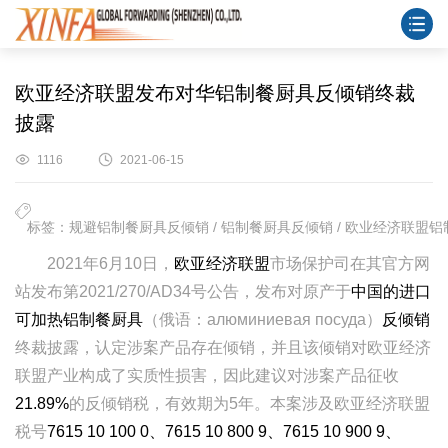
欧亚经济联盟发布对华铝制餐厨具反倾销终裁
披露
1116
2021-06-15
标签：规避铝制餐厨具反倾销 / 铝制餐厨具反倾销 / 欧业经济联盟铝制
2021年6月10日，
欧亚经济联盟
市场保护司在其官方网
站发布第2021/270/AD34号公告，发布对原产于
中国的进口
可加热铝制餐厨具
（俄语：алюминиевая посуда）
反倾销
终裁披露，认定涉案产品存在倾销，并且该倾销对欧亚经济
联盟产业构成了实质性损害，因此建议对涉案产品征收
21.89%
的反倾销税，有效期为5年。本案涉及欧亚经济联盟
税号
7615 10 100 0、7615 10 800 9、7615 10 900 9、