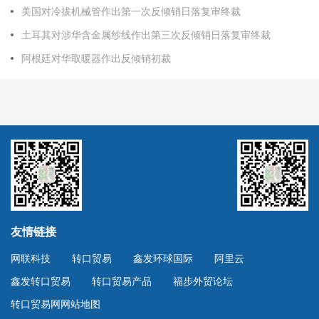
美国对冷拔机械管作出第一次反倾销日落复审终裁
土耳其对涉华含金属纱线作出第三次反倾销日落复审终裁
阿根廷对华取暖器作出反倾销初裁
友情链接
网联科技
转口贸易
鑫发环球国际
阿里云
鑫发转口贸易
转口贸易产品
福步外贸论坛
转口贸易网网站地图