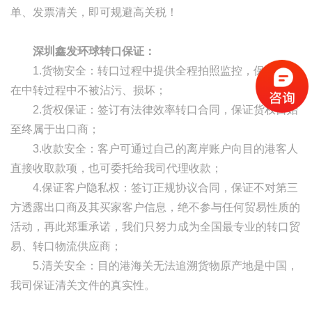
单、发票清关，即可规避高关税！
深圳鑫发环球转口保证：
1.货物安全：转口过程中提供全程拍照监控，保证货物
在中转过程中不被沾污、损坏；
2.货权保证：签订有法律效率转口合同，保证货权自始
至终属于出口商；
3.收款安全：客户可通过自己的离岸账户向目的港客人
直接收取款项，也可委托给我司代理收款；
4.保证客户隐私权：签订正规协议合同，保证不对第三
方透露出口商及其买家客户信息，绝不参与任何贸易性质的
活动，再此郑重承诺，我们只努力成为全国最专业的转口贸
易、转口物流供应商；
5.清关安全：目的港海关无法追溯货物原产地是中国，
我司保证清关文件的真实性。