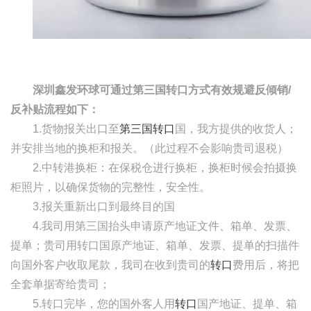
深圳鑫发环球可通过第三国转口方式有效规避反倾销
/
反补贴流程如下：
1.货物报关出口至
第三国转口
国，我方提供的收货人；
并安排当地的换柜和报关。（此过程不会影响贵司退税）
2.中转港换柜：在保税仓进行换柜，换柜时候会拍摄换
柜照片，以确保货物的完整性，安全性。
3.报关重新出口到最终目的国
4.我司用第三国抬头申请原产地证文件、箱单、发票、
提单；贵司用转口国原产地证、箱单、发票、提单的扫描件
向国外客户收取尾款，我司在收到贵司的
转口
费用后，将把
全套单据寄给贵司；
5.转口完毕，您的国外客人用
转口
国产地证、提单、箱