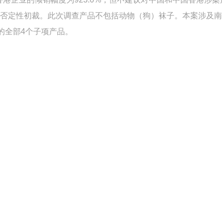
否定性初裁。此次调查产品不包括动物（狗）袜子。本案涉及南
的全部
4
个子项产品。