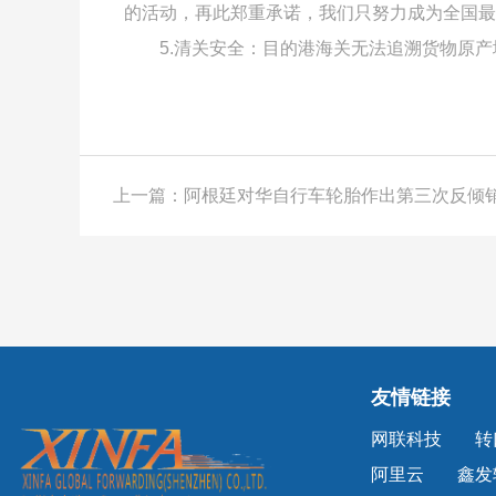
的活动，再此郑重承诺，我们只努力成为全国最
5.清关安全：目的港海关无法追溯货物原
友情链接
网联科技
转
阿里云
鑫发