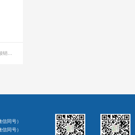
下一篇：墨西哥对华碳钢镀锌丝网作出第一次反倾销日落复审终裁
（微信同号）
（微信同号）