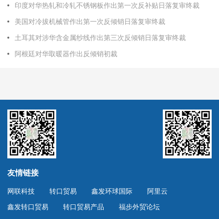
印度对华热轧和冷轧不锈钢板作出第一次反补贴日落复审终裁
美国对冷拔机械管作出第一次反倾销日落复审终裁
土耳其对涉华含金属纱线作出第三次反倾销日落复审终裁
阿根廷对华取暖器作出反倾销初裁
友情链接
网联科技
转口贸易
鑫发环球国际
阿里云
鑫发转口贸易
转口贸易产品
福步外贸论坛