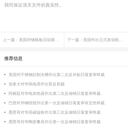
我司保证清关文件的真实性。
上一篇：美国对钢格板启动第二次双反日落复审立案调查
下一篇：美国作出立式发动机及其零部件双反终裁
推荐信息
美国对不锈钢拉制水槽作出第二次反补贴日落复审终裁
加拿大对华风电塔作出双反初裁
阿根廷对华电加热器作出第二次反倾销日落复审终裁
巴西对华钢绞线作出第一次反倾销日落复审肯定性终裁
墨西哥对华高碳锰铁作出第三次反倾销日落复审终裁
墨西哥对华陶瓷餐具作出第一次反倾销日落复审终裁