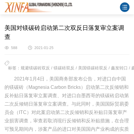
美国对镁碳砖启动第二次双反日落复审立案调
查
588
2021-01-25
标签：规避镁碳砖双反 / 镁碳砖双反 / 美国镁碳砖双反 / 鑫发转口 /
2021
年
1
月
4
日，美国商务部发布公告，对进口自中国
的镁碳砖（
Magnesia Carbon Bricks
）启动第二次反倾销和
反补贴日落复审立案调查、对进口自墨西哥的镁碳砖启动第
二次反倾销日落复审立案调查。与此同时，美国国际贸易委
员会（
ITC
）对此案启动第二次反倾销和反补贴日落复审产
业损害调查，审查若取消现行反倾销和反补贴措施，在合理
可预见期间内，涉案产品的进口对美国国内产业构成的实质