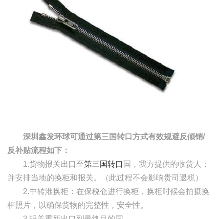
深圳鑫发环球可通过第三国转口方式有效规避反倾销
/
反补贴流程如下：
1.货物报关出口至
第三国转口
国，我方提供的收货人；
并安排当地的换柜和报关。（此过程不会影响贵司退税）
2.中转港换柜：在保税仓进行换柜，换柜时候会拍摄换
柜照片，以确保货物的完整性，安全性。
3.报关重新出口到最终目的国