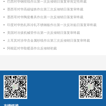
巴西对华钢绞线作出第一次反倾销日落复审肯定性终裁
墨西哥对华高碳锰铁作出第三次反倾销日落复审终裁
墨西哥对华陶瓷餐具作出第一次反倾销日落复审终裁
印度对华热轧和冷轧不锈钢板作出第一次反补贴日落复审终裁
美国对冷拔机械管作出第一次反倾销日落复审终裁
土耳其对涉华含金属纱线作出第三次反倾销日落复审终裁
阿根廷对华取暖器作出反倾销初裁
友情链接