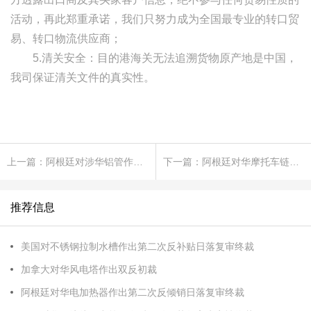
活动，再此郑重承诺，我们只努力成为全国最专业的转口贸
易、转口物流供应商；
5.清关安全：目的港海关无法追溯货物原产地是中国，
我司保证清关文件的真实性。
上一篇：阿根廷对涉华铝管作出反倾销终裁
下一篇：阿根廷对华摩托车链条启动反倾销立案调查
推荐信息
美国对不锈钢拉制水槽作出第二次反补贴日落复审终裁
加拿大对华风电塔作出双反初裁
阿根廷对华电加热器作出第二次反倾销日落复审终裁