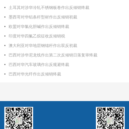
土耳其对涉华冷轧不锈钢板卷作出反倾销终裁
墨西哥对华铝条杆型材作出反倾销初裁
欧盟对华氯化胆碱作出反倾销终裁
印度对华四氟乙烷征收反倾销税
澳大利亚对华地层钢锚杆作出双反初裁
巴西对涉华尼龙线作出第二次反倾销日落复审终裁
巴西对华汽车玻璃作出反规避终裁
巴西对华光纤作出反倾销终裁