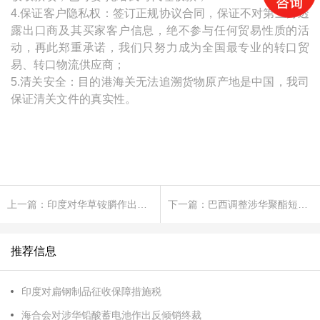
4.保证客户隐私权：签订正规协议合同，保证不对第三方透
露出口商及其买家客户信息，绝不参与任何贸易性质的活
动，再此郑重承诺，我们只努力成为全国最专业的转口贸
易、转口物流供应商；
5.清关安全：目的港海关无法追溯货物原产地是中国，我司
保证清关文件的真实性。
上一篇：印度对华草铵膦作出反倾销终裁
下一篇：巴西调整涉华聚酯短纤临时反倾销税
推荐信息
印度对扁钢制品征收保障措施税
海合会对涉华铅酸蓄电池作出反倾销终裁