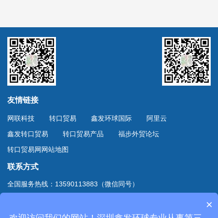
友情链接
网联科技
转口贸易
鑫发环球国际
阿里云
鑫发转口贸易
转口贸易产品
福步外贸论坛
转口贸易网网站地图
联系方式
全国服务热线：13590113883（微信同号）
上海服务热线：13701894888（微信同号）
×
地址：深圳市深南东路4002号鸿隆世纪广场B座10D室