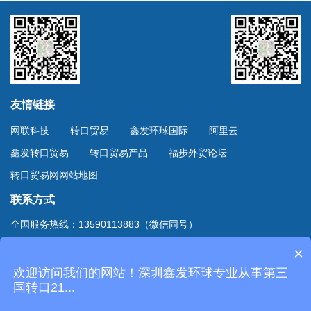
友情链接
网联科技
转口贸易
鑫发环球国际
阿里云
鑫发转口贸易
转口贸易产品
福步外贸论坛
转口贸易网网站地图
联系方式
全国服务热线：13590113883（微信同号）
上海服务热线：13701894888（微信同号）
×
地址：深圳市深南东路4002号鸿隆世纪广场B座10D室
欢迎访问我们的网站！深圳鑫发环球专业从事第三
Copyright © 2020
深圳市鑫发环球国际货运有限公司
国转口21...
. All Rights Reserved.