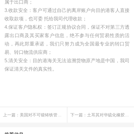
属于出口商；
3.收款安全：客户可通过自己的离岸账户向目的港客人直接
收取款项，也可委
托给我司代理收款；
4.保证客户隐私权：签订正规协议合同，保证不对第三方透
露出口商及其买家客户信息，绝不参与任何贸易性质的活
动，再此郑重承诺，我们只努力成为全国最专业的转口贸
易、转口物流供应商；
5.清关安全：目的港海关无法追溯货物原产地是中国，我司
保证清关文件的真实性。
上一篇：美国对不可锻铸铁管附件作出第四次反倾销日落复审终裁
下一篇：土耳其对华硫化橡胶传送带反倾销案作出反规避终裁