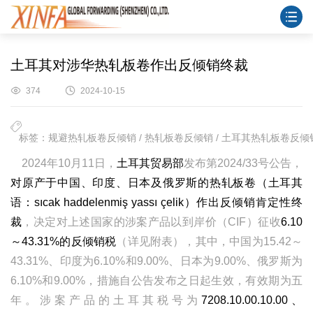
土耳其对涉华热轧板卷作出反倾销终裁
374
2024-10-15
标签：规避热轧板卷反倾销 / 热轧板卷反倾销 / 土耳其热轧板卷反倾销 
2024年10月11日，
土耳其贸易部
发布第2024/33号公告，
对原产于中国、印度、日本及俄罗斯的热轧板卷（土耳其
语：sıcak haddelenmiş yassı çelik）作出反倾销肯定性终
裁
，决定对上述国家的涉案产品以到岸价（CIF）征收
6.10
～43.31%的反倾销税
（详见附表），其中，中国为15.42～
43.31%、印度为6.10%和9.00%、日本为9.00%、俄罗斯为
6.10%和9.00%，措施自公告发布之日起生效，有效期为五
年。涉案产品的土耳其税号为
7208.10.00.10.00、