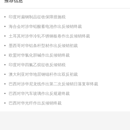
推荐信息
印度对扁钢制品征收保障措施税
海合会对涉华铅酸蓄电池作出反倾销终裁
土耳其对涉华冷轧不锈钢板卷作出反倾销终裁
墨西哥对华铝条杆型材作出反倾销初裁
欧盟对华氯化胆碱作出反倾销终裁
印度对华四氟乙烷征收反倾销税
澳大利亚对华地层钢锚杆作出双反初裁
巴西对涉华尼龙线作出第二次反倾销日落复审终裁
巴西对华汽车玻璃作出反规避终裁
巴西对华光纤作出反倾销终裁