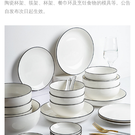
陶瓷杯架、筷架、杯架、餐巾环及烹饪食物的模具等。公告
自发布次日起生效。