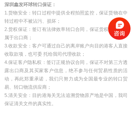
深圳鑫发环球转口保证：
1.货物安全：转口过程中提供全程拍照监控，保证货物在中
转过程中不被沾污、损坏；
2.货权保证：签订有法律效率转口合同，保证货权自始至终
属于出口商；
3.收款安全：客户可通过自己的离岸账户向目的港客人直接
收取款项，也可委
托给我司代理收款；
4.保证客户隐私权：签订正规协议合同，保证不对第三方透
露出口商及其买家客户信息，绝不参与任何贸易性质的活
动，再此郑重承诺，我们只努力成为全国最专业的转口贸
易、转口物流供应商；
5.清关安全：目的港海关无法追溯货物原产地是中国，我司
保证清关文件的真实性。