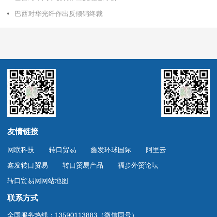
巴西对华光纤作出反倾销终裁
友情链接
网联科技
转口贸易
鑫发环球国际
阿里云
鑫发转口贸易
转口贸易产品
福步外贸论坛
转口贸易网网站地图
联系方式
全国服务热线：13590113883（微信同号）