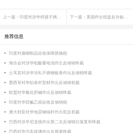
上一篇：印度对涉华焊接不锈钢管作出第一次反补贴日落复审终裁
下一篇：美国作出纸盘反补贴初裁
推荐信息
印度对扁钢制品征收保障措施税
海合会对涉华铅酸蓄电池作出反倾销终裁
土耳其对涉华冷轧不锈钢板卷作出反倾销终裁
墨西哥对华铝条杆型材作出反倾销初裁
欧盟对华氯化胆碱作出反倾销终裁
印度对华四氟乙烷征收反倾销税
澳大利亚对华地层钢锚杆作出双反初裁
巴西对涉华尼龙线作出第二次反倾销日落复审终裁
巴西对华汽车玻璃作出反规避终裁