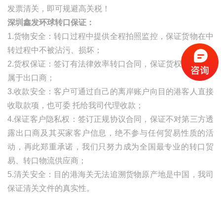
发票清关，即可规避高关税！
深圳鑫发环球转口保证：
1.货物安全：转口过程中提供全程拍照监控，保证货物在中
转过程中不被沾污、损坏；
2.货权保证：签订有法律效率转口合同，保证货权自始至终
属于出口商；
3.收款安全：客户可通过自己的离岸账户向目的港客人直接
收取款项，也可委
托给我司代理收款；
4.保证客户隐私权：签订正规协议合同，保证不对第三方透
露出口商及其买家客户信息，绝不参与任何贸易性质的活
动，再此郑重承诺，我们只努力成为全国最专业的转口贸
易、转口物流供应商；
5.清关安全：目的港海关无法追溯货物原产地是中国，我司
保证清关文件的真实性。