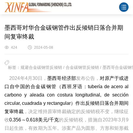
墨西哥对华合金碳钢管作出反倾销日落合并期
间复审终裁
424
2024-05-08
标签：规避合金碳钢管反倾销 / 合金碳钢管反倾销 / 墨西哥合金碳钢管
2024年4月30日，
墨西哥经济部
发布公告，
对原产于或进
口自中国的合金碳钢管（西班牙语：tubería de acero al
carbono y aleada con costura longitudinal, de sección
circular, cuadrada y rectangular）作出反倾销日落合并期间
复审终裁
，决定维持原审终裁确定的反倾销税不变，继续征
收
0.356～0.618美元/千克
的反倾销税，措施自2023年3月9
日起生效，有效期为五年。涉案产品为圆形、方形和矩形截