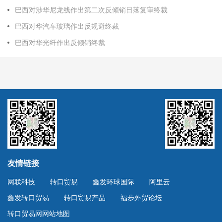
巴西对涉华尼龙线作出第二次反倾销日落复审终裁
巴西对华汽车玻璃作出反规避终裁
巴西对华光纤作出反倾销终裁
友情链接
网联科技
转口贸易
鑫发环球国际
阿里云
鑫发转口贸易
转口贸易产品
福步外贸论坛
转口贸易网网站地图