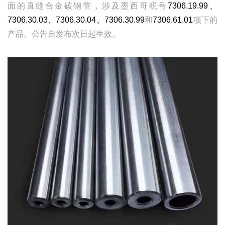
面的直缝合金碳钢管，涉及墨西哥税号
7306.19.99、
7306.30.03、7306.30.04、7306.30.99
和
7306.61.01
项下的
产品。公告自发布次日起生效。