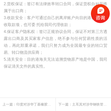
2.货权保证：签订有法律效率转口合同，保证货权自始至终
属于出口商；
3.收款安全：客户可通过自己的离岸账户向目的港客人直接
收取款项，也可委
托给我司代理收款；
4.保证客户隐私权：签订正规协议合同，保证不对第三方透
露出口商及其买家客户信息，绝不参与任何贸易性质的活
动，再此郑重承诺，我们只努力成为全国最专业的转口贸
易、转口物流供应商；
5.清关安全：目的港海关无法追溯货物原产地是中国，我司
保证清关文件的真实性。
上一篇：印度对涉华丁基橡胶作出反倾销初裁
下一篇：土耳其对涉华钢铁管件接头作出反倾销日落复审终裁