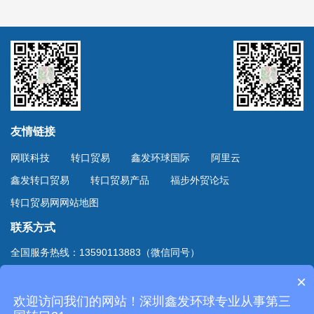
友情链接
网联科技
转口贸易
鑫发环球国际
阿里云
鑫发转口贸易
转口贸易产品
福步外贸论坛
转口贸易网网站地图
联系方式
全国服务热线：13590113883（微信同号）
上海服务热线：13701894888（微信同号）
×
地址：深圳市深南东路4002号鸿隆世纪广场B座10D室
欢迎访问我们的网站！深圳鑫发环球专业从事第三
Copyright © 2020
深圳市鑫发环球国际货运有限公司