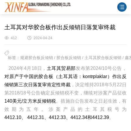
土耳其对华胶合板作出反倾销日落复审终裁
412
2024-04-24
标签：规避胶合板反倾销 / 胶合板反倾销 / 土耳其胶合板反倾销 / 鑫
2024年4月18日，
土耳其贸易部
发布第2024/10号公告，
对原产于中国的胶合板（土耳其语：kontrplaklar）作出反
倾销第三次日落复审肯定性终裁
，决定维持2018年5月22日
第2018/18号公告确定反倾销税不变，继续对涉案产品征收
140美元/立方米反倾销税
。措施自公告发布之日起生效，有
效期为五年。涉案产品的土耳其税号为
4412.10、 4412.31、4412.33、4412.34和4412.39
。