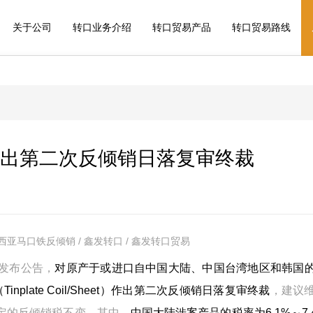
关于公司
转口业务介绍
转口贸易产品
转口贸易路线
出第二次反倾销日落复审终裁
西亚马口铁反倾销 / 鑫发转口 / 鑫发转口贸易
发布公告，
对原产于或进口自中国大陆、中国台湾地区和韩国
nplate Coil/Sheet）作出第二次反倾销日落复审终裁
，建议
公告确定的反倾销税不变，其中，
中国大陆涉案产品的税率为6.1%～7.