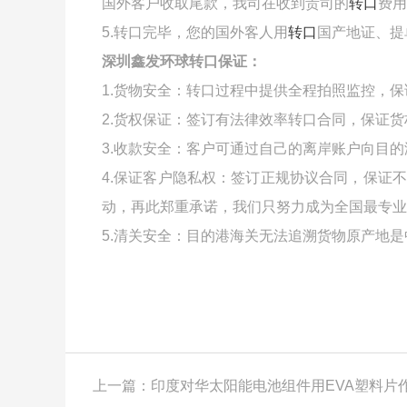
国外客户收取尾款，我司在收到贵司的
转口
费用
5.转口完毕，您的国外客人用
转口
国产地证、提
深圳鑫发环球转口保证：
1.货物安全：转口过程中提供全程拍照监控，
2.货权保证：签订有法律效率转口合同，保证
3.收款安全：客户可通过自己的离岸账户向目
4.保证客户隐私权：签订正规协议合同，保证
动，再此郑重承诺，我们只努力成为全国最专业
5.清关安全：目的港海关无法追溯货物原产地