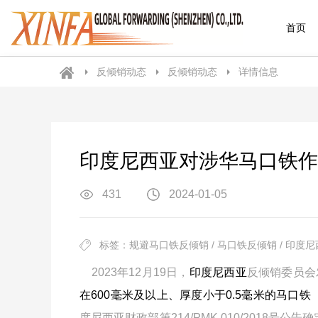
首页
反倾销动态
反倾销动态
详情信息
印度尼西亚对涉华马口铁作
431
2024-01-05
标签：规避马口铁反倾销 / 马口铁反倾销 / 印度尼
2023年12月19日，
印度尼西亚
反倾销委员会
在600毫米及以上、厚度小于0.5毫米的马口铁（Ti
度尼西亚财政部第214/PMK.010/2018号