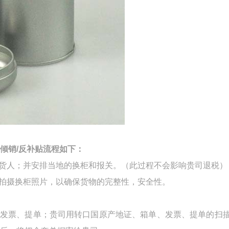
倾销
/反补贴流程如下：
货人；并安排当地的换柜和报关。（此过程不会影响贵司退税）
会拍摄换柜照片，以确保货物的完整性，安全性。
、发票、提单；贵司用转口国原产地证、箱单、发票、提单的扫