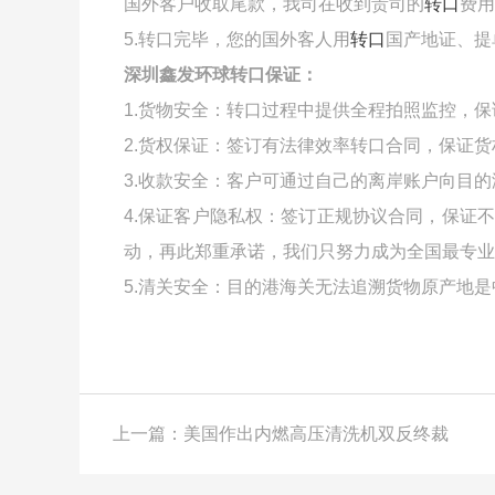
国外客户收取尾款，我司在收到贵司的
转口
费用
5.转口完毕，您的国外客人用
转口
国产地证、提
深圳鑫发环球转口保证：
1.货物安全：转口过程中提供全程拍照监控，
2.货权保证：签订有法律效率转口合同，保证
3.收款安全：客户可通过自己的离岸账户向目
4.保证客户隐私权：签订正规协议合同，保证
动，再此郑重承诺，我们只努力成为全国最专业
5.清关安全：目的港海关无法追溯货物原产地
上一篇：美国作出内燃高压清洗机双反终裁