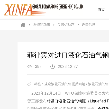
首页
反倾销动态
反倾销动态
详情信息
菲律宾对进口液化石油气钢
398
2023-12-27
标签：规避液化石油气钢瓶反倾销 / 液化石油气钢瓶
2023年12月14日，WTO保障措施委员会发
贸工部发布
对进口液化石油气钢瓶（Liquefied Pet
以现金保证金的形式实施临时保障措施，
金额为