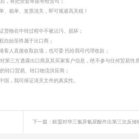
后，将把全套单据寄给贵司；
单
、箱单、发票清关，即可规避高关税！
保证货物在中转过程中不被沾污、损坏；
货权自始至终属于出口商；
的港客人直接收取款项，也可委
托给我司代理收款；
不对第三方透露出口商及其买家客户信息，绝不参与任何贸易性
的转口贸易、转口物流供应商；
是中国，我司保证清关文件的真实性。