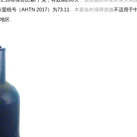
东盟税号（AHTN 2017）为73.11
。本案临时保障措施
不适用于
地区
。