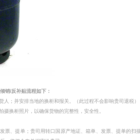
倾销
/反补贴流程如下：
货人；并安排当地的换柜和报关。（此过程不会影响贵司退税）
会拍摄换柜照片，以确保货物的完整性，安全性。
、发票、提单；贵司用转口国原产地证、箱单、发票、提单的扫