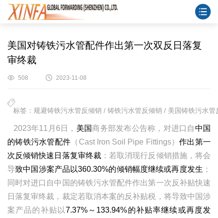
美国对铸铁污水管配件作出第一次双反日落复
审终裁
508
2023-11-08
标签：规避铸铁污水管反倾销 / 铸铁污水管反倾销 / 美国铸铁污水管反
2023年11月6日，
美国
商务部发布公告称，对进口自
中国
的铸铁污水管配件
（Cast Iron Soil Pipe Fittings）
作出第一
次反倾销快速日落复审终裁
：若取消现行反倾销措施，将会
导
致中国涉案产品以360.30%的倾销幅度继续或再度发生
；
同时对进口自中国的铸铁污水管配件作出第一次反补贴快速
日落复审终裁，裁定若取消本案的反补贴税，将导致中国涉
案产品的补贴以
7.37%～133.94%的补贴率继续或再度发