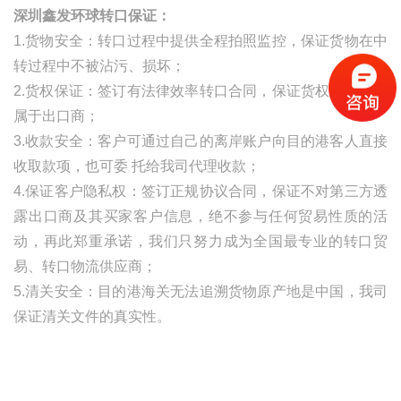
深圳鑫发环球转口保证：
1.货物安全：转口过程中提供全程拍照监控，保证货物在中
转过程中不被沾污、损坏；
2.货权保证：签订有法律效率转口合同，保证货权自始至终
属于出口商；
3.收款安全：客户可通过自己的离岸账户向目的港客人直接
收取款项，也可委
托给我司代理收款；
4.保证客户隐私权：签订正规协议合同，保证不对第三方透
露出口商及其买家客户信息，绝不参与任何贸易性质的活
动，再此郑重承诺，我们只努力成为全国最专业的转口贸
易、转口物流供应商；
5.清关安全：目的港海关无法追溯货物原产地是中国，我司
保证清关文件的真实性。