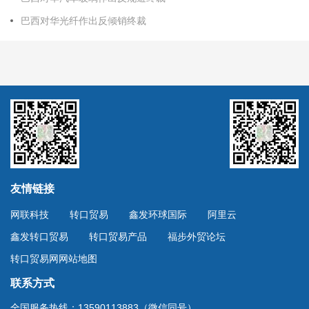
巴西对华光纤作出反倾销终裁
友情链接
网联科技
转口贸易
鑫发环球国际
阿里云
鑫发转口贸易
转口贸易产品
福步外贸论坛
转口贸易网网站地图
联系方式
全国服务热线：13590113883（微信同号）