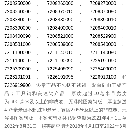
7208250000
、
7208260000
、
7208270000
、
7208360000
、
7208370010
、
7208370090
、
7208380010
、
7208380090
、
7208390010
、
7208390090
、
7208400000
、
7208400010
、
7208400090
、
7208521000
、
7208529900
、
7208531000
、
7208539000
、
7208540000
、
7211130000
、
7211140010
、
7211140090
、
7211190010
、
7211190090
、
7225191090
、
7225309000
、
7225406090
、
7225409000
、
7226191091
、
7226191095
、
7226919100
和
7226919900
。
涉案产品不包括不锈钢、取向硅电工钢产
品；工具钢和高速钢产品；厚度超过
10
毫米且宽度
为
600
毫米及以上的非成卷、无浮雕图案钢板；厚度超过
4.75
毫米但不超过
10
毫米，宽度
2.05
米及以上的非成卷、无
浮雕图案钢板。本案倾销及补贴调查期为
2021
年
4
月
1
日至
2022
年
3
月
31
日，损害调查期为
2018
年
4
月
1
日至
2022
年
3
月