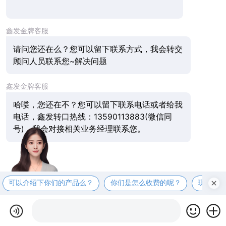
鑫发金牌客服
请问您还在么？您可以留下联系方式，我会转交
顾问人员联系您~解决
问题
鑫发金牌客服
哈喽，您还在不？您可以留下联系电话或者给我
电话，鑫发转口热线：13590113883(微信同
号)，我会对接相关
业务经理联系您。
可以介绍下你们的产品么？
你们是怎么收费的呢？
现在有