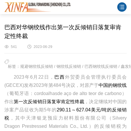
巴西对华钢绞线作出第一次反倾销日落复审肯
定性终裁
541
2023-06-29
标签：规避钢绞线反倾销 / 钢绞线反倾销 / 巴西钢绞线反倾销 / 鑫发
2023年6月22日，
巴西
外贸委员会管理执行委员会
(GECEX)发布2023年第484号决议，对原产于
中国的钢绞线
（葡萄牙语：cordoalhasde aço de alto teor de carbono）
作出
第一次反倾销日落复审肯定性终裁
，决定继续对中国的
涉案产品征收为期5年的
290.11～627.04美元/吨的反倾销
税
，其中天津银龙预应力材料股份有限公司（Silvery
Dragon Prestressed Materials Co., Ltd.）的反倾销税为