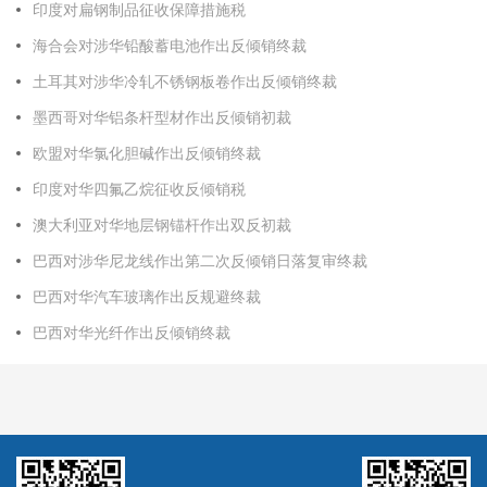
印度对扁钢制品征收保障措施税
海合会对涉华铅酸蓄电池作出反倾销终裁
土耳其对涉华冷轧不锈钢板卷作出反倾销终裁
墨西哥对华铝条杆型材作出反倾销初裁
欧盟对华氯化胆碱作出反倾销终裁
印度对华四氟乙烷征收反倾销税
澳大利亚对华地层钢锚杆作出双反初裁
巴西对涉华尼龙线作出第二次反倾销日落复审终裁
巴西对华汽车玻璃作出反规避终裁
巴西对华光纤作出反倾销终裁