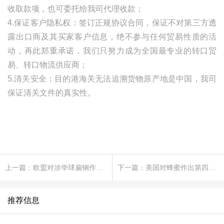
收取款项，也可委托给我司代理收款；
4.保证客户隐私权：签订正规协议合同，保证不对第三方透
露出口商及其买家客户信息，绝不参与任何贸易性质的活
动，再此郑重承诺，我们只努力成为全国最专业的转口贸
易、转口物流供应商；
5.清关安全：目的港海关无法追溯货物原产地是中国，我司
保证清关文件的真实性。
上一篇：欧盟对涉华球扁钢作出反倾销初裁
下一篇：美国对蜂蜜作出第四次反倾销日落复审终裁
推荐信息