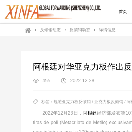
首页
反倾销动态
反倾销动态
详情信息
阿根廷对华亚克力板作出反
455
2022-12-28
标签：规避亚克力板反倾销 / 亚克力板反倾销 / 阿
2022年12月23日，
阿根廷
经济部发布第107
tiras de poli (Metacrilato de Metilo) exclusiva
pero inferior o igual a 200mm,incluso present