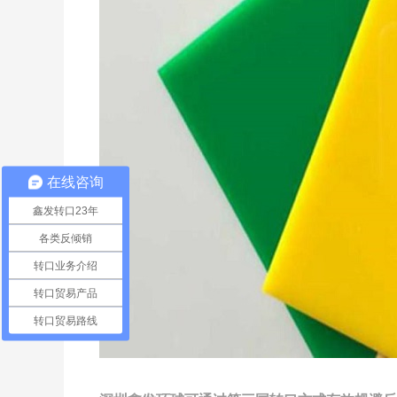
在线咨询
鑫发转口23年
各类反倾销
转口业务介绍
转口贸易产品
转口贸易路线