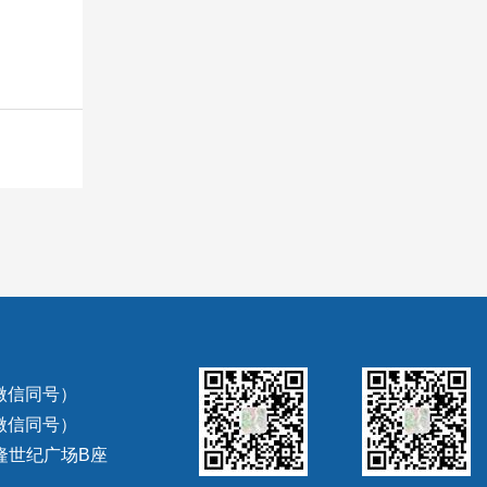
（微信同号）
（微信同号）
隆世纪广场B座