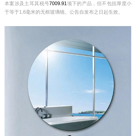
本案涉及土耳其税号
7009.91
项下的产品，但不包括厚度小
于等于1.6毫米的无框玻璃镜。公告自发布之日起生效。