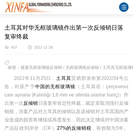
土耳其对华无框玻璃镜作出第一次反倾销日落
复审终裁
407
2022-11-28
标签：规避无框玻璃镜反倾销 / 无框玻璃镜反倾销 / 土耳其无框玻璃镜
2022年11月25日，
土耳其
贸易部发布第2022/34号公
告，对原产于
中国的无框玻璃镜
（土耳其语：çerçevesiz
cam aynalar (Kalınlığı 1,6 mm ve altında olanlar hariç)）作
出第一次
反倾销
日落复审肯定性终裁，裁定若取消现行反倾
销税，涉案产品对土耳其的倾销以及该倾销对土耳其国内产
业造成的损害将继续或再度发生，因此决定继续对中国涉案
产品征收到岸价（CIF）
27%的反倾销税
，有效期为5年。