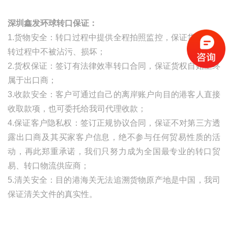
深圳鑫发环球转口保证：
1.货物安全：转口过程中提供全程拍照监控，保证货物在中
转过程中不被沾污、损坏；
2.货权保证：签订有法律效率转口合同，保证货权自始至终
属于出口商；
3.收款安全：客户可通过自己的离岸账户向目的港客人直接
收取款项，也可委托给我司代理收款；
4.保证客户隐私权：签订正规协议合同，保证不对第三方透
露出口商及其买家客户信息，绝不参与任何贸易性质的活
动，再此郑重承诺，我们只努力成为全国最专业的转口贸
易、转口物流供应商；
5.清关安全：目的港海关无法追溯货物原产地是中国，我司
保证清关文件的真实性。