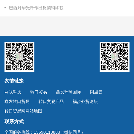
巴西对华光纤作出反倾销终裁
友情链接
网联科技
转口贸易
鑫发环球国际
阿里云
鑫发转口贸易
转口贸易产品
福步外贸论坛
转口贸易网网站地图
联系方式
全国服务热线：13590113883（微信同号）