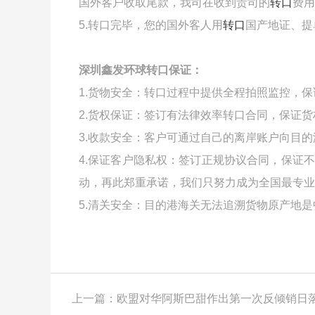
国外客户收取尾款，我司在收到贵司的
转口
费用
5.转口完毕，您的国外客人用
转口
国产地证、提
深圳鑫发环球转口保证：
1.货物安全：转口过程中提供全程拍照监控，
2.货权保证：签订有法律效率转口合同，保证
3.收款安全：客户可通过自己的离岸账户向目
4.保证客户隐私权：签订正规协议合同，保证
动，再此郑重承诺，我们只努力成为全国最专业
5.清关安全：目的港海关无法追溯货物原产地