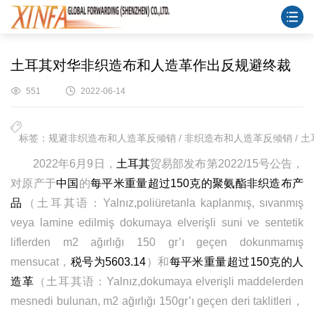
土耳其对华非织造布和人造革作出反规避终裁
551
2022-06-14
标签：规避非织造布和人造革反倾销 / 非织造布和人造革反倾销 / 土
2022年6月9日，
土耳其
贸易部发布第2022/15号公告，
对原产于
中国
的
每平米重量超过150克的聚氨酯非织造布产
品
（土耳其语：Yalnız,poliüretanla kaplanmış, sıvanmış
veya lamine edilmiş dokumaya elverişli suni ve sentetik
liflerden m2 ağırlığı 150 gr’ı geçen dokunmamış
mensucat，
税号为5603.14
）和
每平米重量超过150克的人
造革
（土耳其语：Yalnız,dokumaya elverişli maddelerden
mesnedi bulunan, m2 ağırlığı 150gr’ı geçen deri taklitleri，