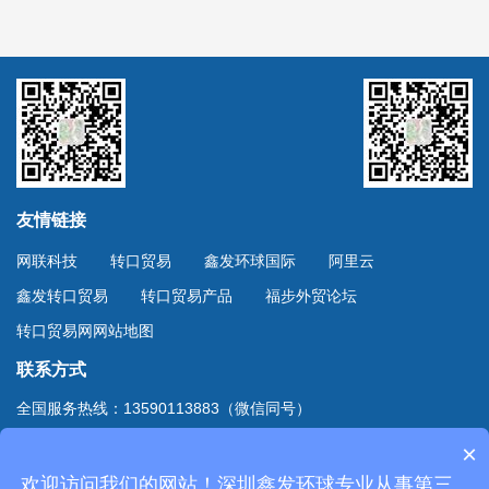
友情链接
网联科技
转口贸易
鑫发环球国际
阿里云
鑫发转口贸易
转口贸易产品
福步外贸论坛
转口贸易网网站地图
联系方式
全国服务热线：13590113883（微信同号）
上海服务热线：13701894888（微信同号）
×
地址：深圳市深南东路4002号鸿隆世纪广场B座10D室
欢迎访问我们的网站！深圳鑫发环球专业从事第三