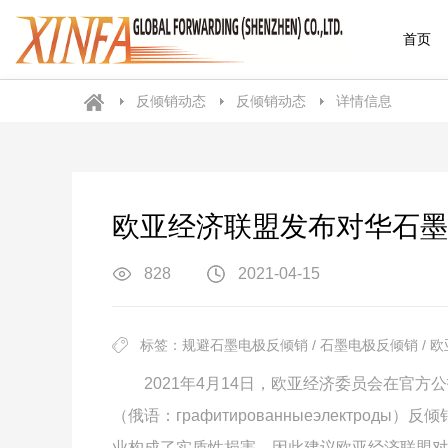
首页
反倾销动态
反倾销动态
详情信息
欧亚经济联盟发布对华石墨
828
2021-04-15
标签：规避石墨电极反倾销 / 石墨电极反倾销 / 欧
2021年4月14日，欧亚经济委员会在官方公
（俄语：графитированныеэлектр
业构成了实质性损害，因此建议欧亚经济联盟对