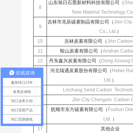
山东旭日石墨新材料科技有限公司（
Sho
8
New Material Technology Co.,
吉林市兆辰碳素制品有限公司（
Jilin Ci
9
Co., Ltd.
）
10
吉林炭素有限公司（
Jilin Carbon
11
鞍山炭素有限公司（
Anshan Carbon
12
丹东鑫兴炭素有限公司（
Dong Xinxing C
河北瑞通炭素股份有限公司（
Hebei Rui
在线咨询
13
Ltd.
）
鑫发转口23年
14
Linzhang Send Carbon Technolog
各类反倾销
15
Jilin City Chengxin Carbon C
转口业务介绍
抚顺市东方碳素有限公司（
Fushun Orie
转口贸易产品
16
Ltd.
）
转口贸易路线
17
其他企业