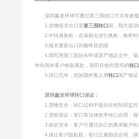
深圳鑫发环球可通过第三国转口方式有效规
1.货物报关出口至
第三国转口
国，我方提供
2.中转港换柜：在保税仓进行换柜，换柜
3.报关重新出口到最终目的国
4.我司用第三国抬头申请原产地证文件、
件向国外客户收取尾款，我司在收到贵司的
转口
5.转口完毕，您的国外客人用
转口
国产地证
深圳鑫发环球转口保证：
1.货物安全：转口过程中提供全程拍照监
2.货权保证：签订有法律效率转口合同，
3.收款安全：客户可通过自己的离岸账户
4.保证客户隐私权：签订正规协议合同，