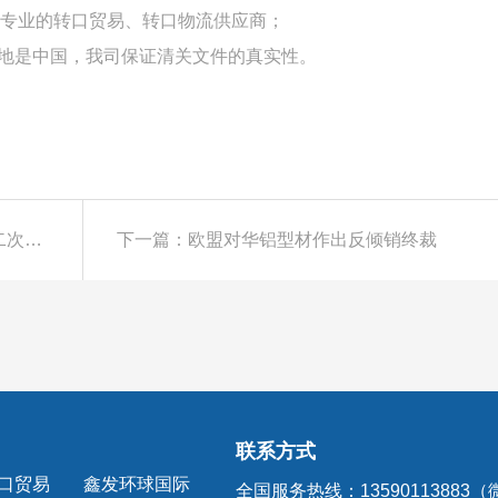
专业的转口贸易、转口物流供应商；
产地是中国，我司保证清关文件的真实性。
上一篇：美国作出预应力混凝土结构用钢绞线第二次双反日落复审产业损害终裁
下一篇：欧盟对华铝型材作出反倾销终裁
联系方式
口贸易
鑫发环球国际
全国服务热线：13590113883