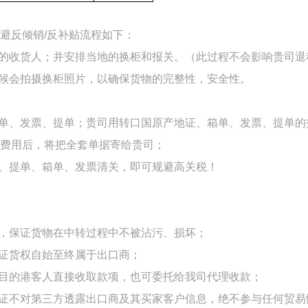
避反倾销
/反补贴流程如下：
的收货人；并安排当地的换柜和报关。（此过程不会影响贵司退
时候会拍摄换柜照片，以确保货物的完整性，安全性。
箱单、发票、提单；贵司用转口国原产地证、箱单、发票、提单的
费用后，将把全套单据寄给贵司；
、提单、箱单、发票清关，即可规避高关税！
控，保证货物在中转过程中不被沾污、损坏；
保证货权自始至终属于出口商；
向目的港客人直接收取款项，也可委托给我司代理收款；
保证不对第三方透露出口商及其买家客户信息，绝不参与任何贸易