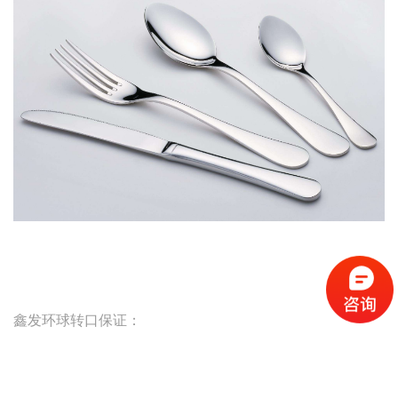
鑫发环球转口保证：