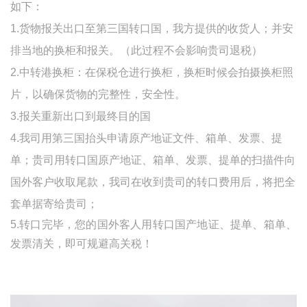
如下：
1.货物报关出口至第三国转口国，我方提供的收货人；并安
排当地的换柜和报关。（此过程不会影响贵司退税）
2.中转港换柜：在保税仓进行换柜，换柜时候会拍摄换柜照
片，以确保货物的完整性，安全性。
3.报关重新出口到最终目的国
4.我司用第三国抬头申请原产地证文件、箱单、发票、提
单；贵司用转口国原产地证、箱单、发票、提单的扫描件向
国外客户收取尾款，我司在收到贵司的转口费用后，将把全
套单据寄给贵司；
5.转口完毕，您的国外客人用转口国产地证、提单、箱单、
发票清关，即可规避高关税！