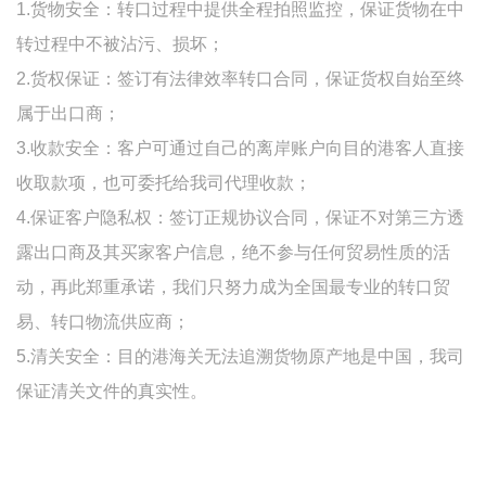
1.货物安全：转口过程中提供全程拍照监控，保证货物在中
转过程中不被沾污、损坏；
2.货权保证：签订有法律效率转口合同，保证货权自始至终
属于出口商；
3.收款安全：客户可通过自己的离岸账户向目的港客人直接
收取款项，也可委托给我司代理收款；
4.保证客户隐私权：签订正规协议合同，保证不对第三方透
露出口商及其买家客户信息，绝不参与任何贸易性质的活
动，再此郑重承诺，我们只努力成为全国最专业的转口贸
易、转口物流供应商；
5.清关安全：目的港海关无法追溯货物原产地是中国，我司
保证清关文件的真实性。