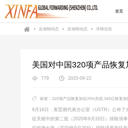
首页
反倾销动态
反倾销动态
详情信息
美国对中国320项产品恢复加
779
2020-09-22
标签：320项产品恢复加征25%关税,340亿恢复加
9月16日，美贸易代表办公室（USTR）公布了分
征关税中的第二批（2020年9月20日）排除清单
中的第七批（2020年9月20日）排除清单加征有