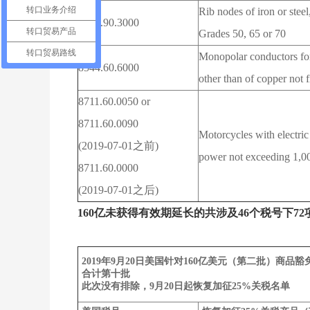
转口业务介绍
Rib nodes of iron or ste
7308.90.3000
转口贸易产品
Grades 50, 65 or 70
转口贸易路线
Monopolar conductors for
8544.60.6000
other than of copper not f
8711.60.0050 or
8711.60.0090
Motorcycles with electric
(2019-07-01
之前
)
power not exceeding 1,
8711.60.0000
(2019-07-01
之后
)
160亿未获得有效期延长的共涉及46个税号下72
2019年9月20日美国针对160亿美元（第二批）商品豁
合计第十批
此次没有排除，9月20日起恢复加征25%关税名单