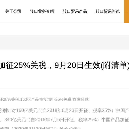
关于公司
转口业务介绍
转口贸易产品
转口贸易路线
征25%关税，9月20日生效(附清单
征25%关税,160亿产品恢复加征25%关税,鑫发环球
别针对160亿美元（自2018年8月23日开征、税率25%）中国
、340亿美元（自2018年7月6日开征、税率25%）中国产品加
效期（2020年9月20日到期）延长公告；