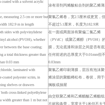
m coated with a solvent acrylic
涂有溶剂丙烯酸粘合剂的聚乙烯薄
de, measuring 2.5 cm or more but
聚氯乙烯卷，宽
2.5
厘米或更宽，
width 182.9 m in length
不超过
5.1
厘米，长度为
182.9
米
th sides with polyvinylidene
在一面或两面涂有聚偏二氯乙烯
vinyl alcohol (PVOH), whether
（
PVdC
）或聚乙烯醇（
PVOH
）
yer between the base coating;
膜，无论底漆和涂层之间是否有底
g a total thickness greater than
任何前述的总厚度大于
0.01mm
但
 than 0.03 mm
0.03mm
 chloride, laminated with
聚氯乙烯印刷薄膜，层压有泡沫聚
-coated polyester scrim, in
烯涂层的聚酯稀松布，卷状，用于
lining shelves or drawers
搁板或抽屉
f both cross-linked polyethylene
由交联聚乙烯和乙烯醋酸乙烯酯组
 a width greater than 1 m but not
片材和条带，宽度大于
1
米但不大