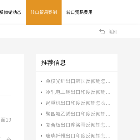
反倾销动态
转口贸易案例
转口贸易费用
返回
推荐信息
单模光纤出口韩国反倾销怎么办？
冷轧电工钢出口印度反倾销怎么办？
起重机出口印度反倾销怎么办？
聚四氟乙烯出口印度反倾销怎么办？
然而
19
复合板出口摩洛哥反倾销怎么办？
玻璃纤维出口印度反倾销怎么办？
亚，台