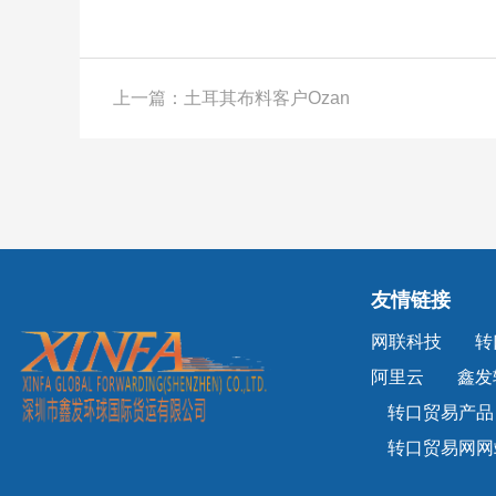
上一篇：土耳其布料客户Ozan
友情链接
网联科技
转
阿里云
鑫发
转口贸易产品
转口贸易网网