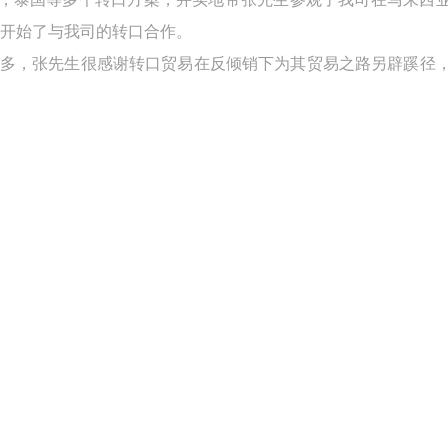
开始了与我司的转口合作。
多，张先生很感谢转口贸易在反倾销下为其贸易之路另辟蹊径