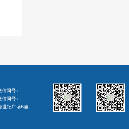
（微信同号）
（微信同号）
隆世纪广场B座