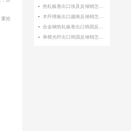
热轧板卷出口埃及反倾销怎么办？
木纤维板出口越南反倾销怎么办？
，重拾
合金钢热轧板卷出口韩国反倾销怎么办？
单模光纤出口韩国反倾销怎么办？