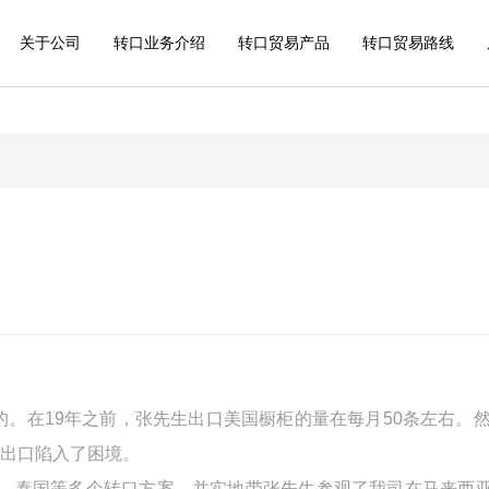
关于公司
转口业务介绍
转口贸易产品
转口贸易路线
的。在
19
年之前，张先生出口美国橱柜的量在每月
50
条左右。
出口陷入了困境。
，泰国等多个转口方案，并实地带张先生参观了我司在马来西