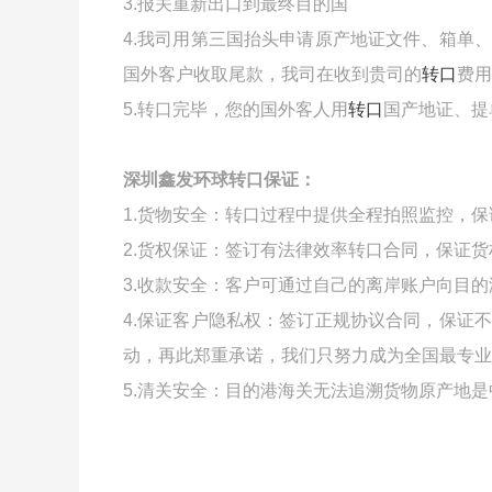
3.报关重新出口到最终目的国
4.我司用第三国抬头申请原产地证文件、箱单
国外客户收取尾款，我司在收到贵司的
转口
费用
5.转口完毕，您的国外客人用
转口
国产地证、提
深圳鑫发环球转口保证：
1.货物安全：转口过程中提供全程拍照监控，
2.货权保证：签订有法律效率转口合同，保证
3.收款安全：客户可通过自己的离岸账户向目
4.保证客户隐私权：签订正规协议合同，保证
动，再此郑重承诺，我们只努力成为全国最专业
5.清关安全：目的港海关无法追溯货物原产地