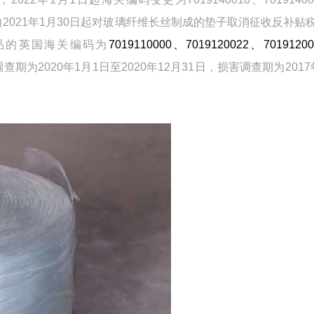
倾销税，自2021年1月30日起对玻璃纤维长丝制成的垫子取消征收反补贴
产品的英国海关编码为
7019110000、7019120022、7019120
期为2020年1月1日至2020年12月31日，损害调查期为2017