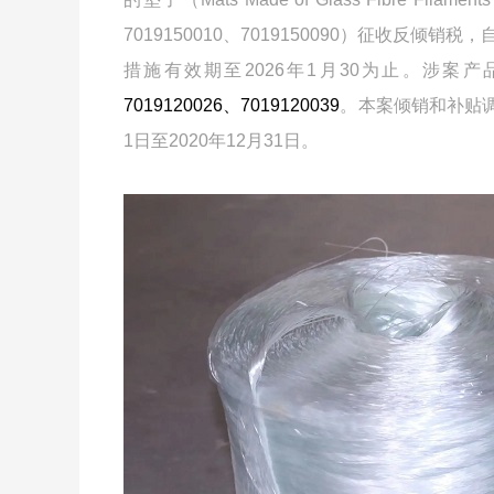
7019150010、7019150090）征收反
措施有效期至2026年1月30为止。涉案
7019120026、7019120039
。本案倾销和补贴调查
1日至2020年12月31日。