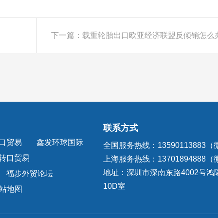
下一篇：载重轮胎出口欧亚经济联盟反倾销怎么
联系方式
口贸易
鑫发环球国际
全国服务热线：13590113883
转口贸易
上海服务热线：13701894888
地址：深圳市深南东路4002号鸿
福步外贸论坛
10D室
站地图