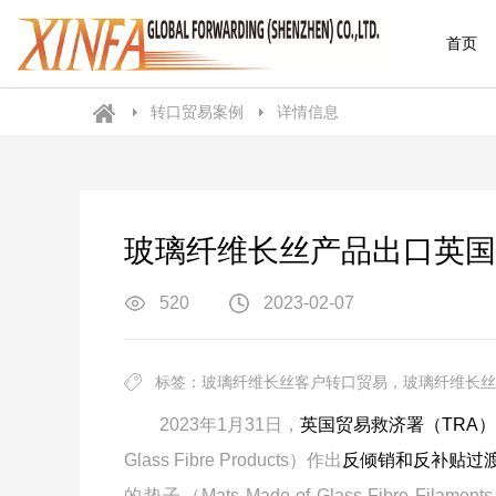
首页
转口贸易案例
详情信息
玻璃纤维长丝产品出口英国
520
2023-02-07
标签：玻璃纤维长丝客户转口贸易，玻璃纤维长丝
2023年1月31日，
英国贸易救济署（TRA）
Glass Fibre Products）作出
反倾销和反补贴过
的垫子（Mats Made of Glass Fibre Fi