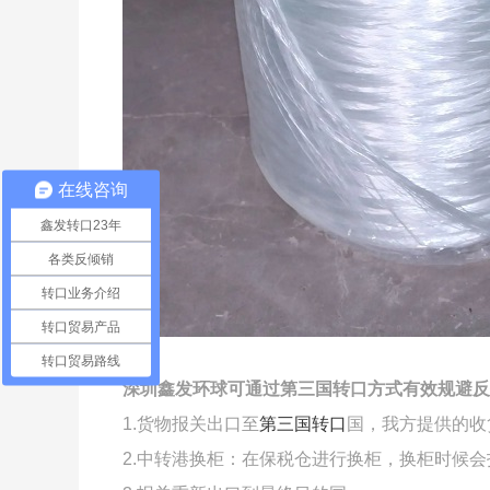
在线咨询
鑫发转口23年
各类反倾销
转口业务介绍
转口贸易产品
转口贸易路线
深圳鑫发环球可通过第三国转口方式有效规避反
1.货物报关出口至
第三国转口
国，我方提供的收
2.中转港换柜：在保税仓进行换柜，换柜时候