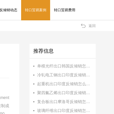
反倾销动态
转口贸易案例
转口贸易费用
返回
推荐信息
单模光纤出口韩国反倾销怎么办？
冷轧电工钢出口印度反倾销怎么办？
起重机出口印度反倾销怎么办？
聚四氟乙烯出口印度反倾销怎么办？
ament
复合板出口摩洛哥反倾销怎么办？
丝制成
玻璃纤维出口印度反倾销怎么办？
090、