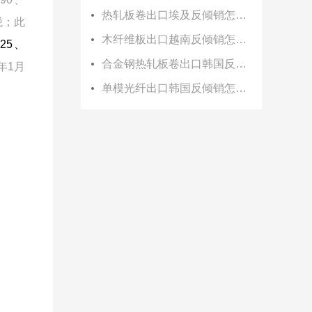
热轧板卷出口埃及反倾销怎么办？
税；此
木纤维板出口越南反倾销怎么办？
025、
合金钢热轧板卷出口韩国反倾销怎么办？
年1月
单模光纤出口韩国反倾销怎么办？