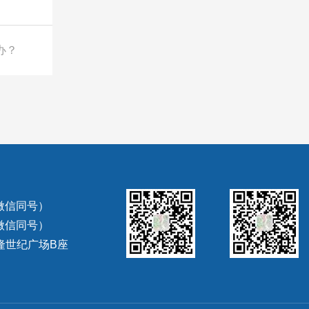
办？
（微信同号）
（微信同号）
隆世纪广场B座