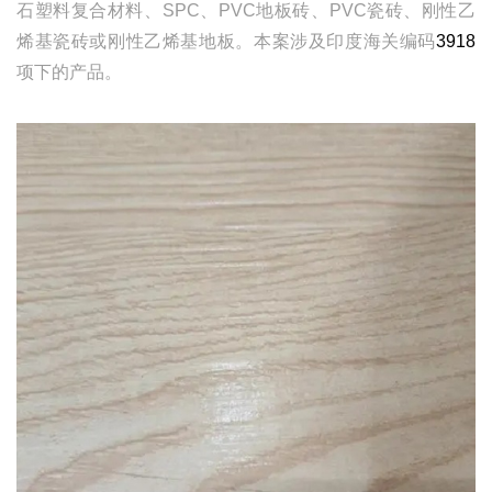
石塑料复合材料、SPC、PVC地板砖、PVC瓷砖、刚性乙
烯基瓷砖或刚性乙烯基地板。本案涉及印度海关编码
3918
项下的产品。