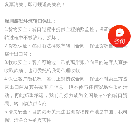
发票清关，即可规避高关税！
深圳鑫发环球转口保证：
1.货物安全：转口过程中提供全程拍照监控，保证货物在中
转过程中不被沾污、损坏；
2.货权保证：签订有法律效率转口合同，保证货权自始至终
属于出口商；
3.收款安全：客户可通过自己的离岸账户向目的港客人直接
收取款项，也可委托给我司代理收款；
4.保证客户隐私权：签订正规协议合同，保证不对第三方透
露出口商及其买家客户信息，绝不参与任何贸易性质的活
动，再此郑重承诺，我们只努力成为全国最专业的转口贸
易、转口物流供应商；
5.清关安全：目的港海关无法追溯货物原产地是中国，我司
保证清关文件的真实性。