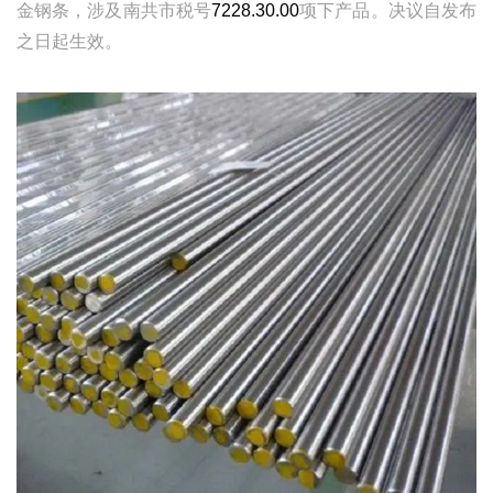
金钢条，涉及南共市税号
7228.30.00
项下产品。决议自发布
之日起生效。