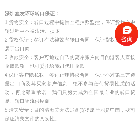
深圳鑫发环球转口保证：
1.货物安全：转口过程中提供全程拍照监控，保证货物在中
转过程中不被沾污、损坏；
2.货权保证：签订有法律效率转口合同，保证货权自始至终
属于出口商；
3.收款安全：客户可通过自己的离岸账户向目的港客人直接
收取款项，也可委托给我司代理收款；
4.保证客户隐私权：签订正规协议合同，保证不对第三方透
露出口商及其买家客户信息，绝不参与任何贸易性质的活
动，再此郑重承诺，我们只努力成为全国最专业的转口贸
易、转口物流供应商；
5.清关安全：目的港海关无法追溯货物原产地是中国，我司
保证清关文件的真实性。