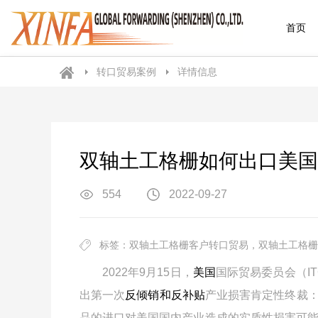
首页
转口贸易案例
详情信息
双轴土工格栅如何出口美国
554
2022-09-27
标签：双轴土工格栅客户转口贸易，双轴土工格栅
2022年9月15日，
美国
国际贸易委员会（I
出第一次
反倾销和反补贴
产业损害肯定性终裁
品的进口对美国国内产业造成的实质性损害可