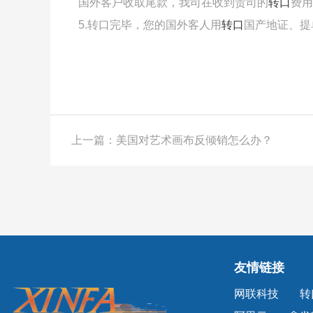
国外客户收取尾款，我司在收到贵司的
转口
费用
5.转口完毕，您的国外客人用
转口
国产地证、提
上一篇：美国对艺术画布反倾销怎么办？
友情链接
网联科技
转