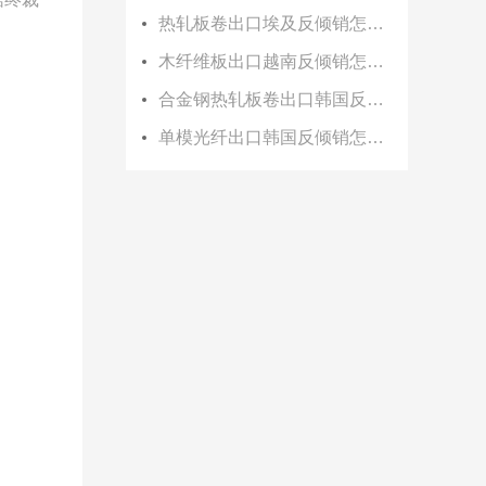
热轧板卷出口埃及反倾销怎么办？
木纤维板出口越南反倾销怎么办？
合金钢热轧板卷出口韩国反倾销怎么办？
单模光纤出口韩国反倾销怎么办？