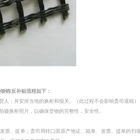
倾销
/
反补贴流程如下：
货人；并安排当地的换柜和报关。（此过程不会影响贵司退税）
会拍摄换柜照片，以确保货物的完整性，安全性。
、发票、提单；贵司用转口国原产地证、箱单、发票、提单的扫