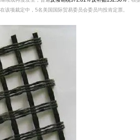
在该项裁定中，5名美国国际贸易委员会委员均投肯定票。