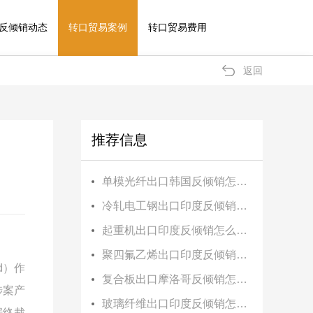
反倾销动态
转口贸易案例
转口贸易费用
返回
推荐信息
单模光纤出口韩国反倾销怎么办？
冷轧电工钢出口印度反倾销怎么办？
起重机出口印度反倾销怎么办？
聚四氟乙烯出口印度反倾销怎么办？
rid）作
复合板出口摩洛哥反倾销怎么办？
涉案产
玻璃纤维出口印度反倾销怎么办？
据终裁