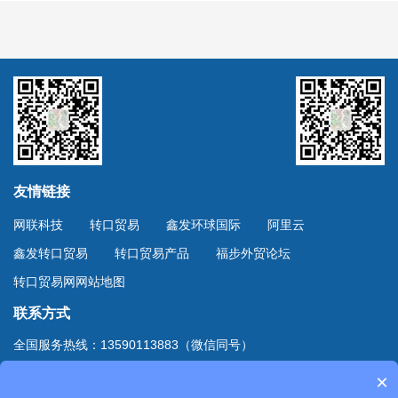
友情链接
网联科技
转口贸易
鑫发环球国际
阿里云
鑫发转口贸易
转口贸易产品
福步外贸论坛
转口贸易网网站地图
联系方式
全国服务热线：13590113883（微信同号）
上海服务热线：13701894888（微信同号）
×
地址：深圳市深南东路4002号鸿隆世纪广场B座10D室