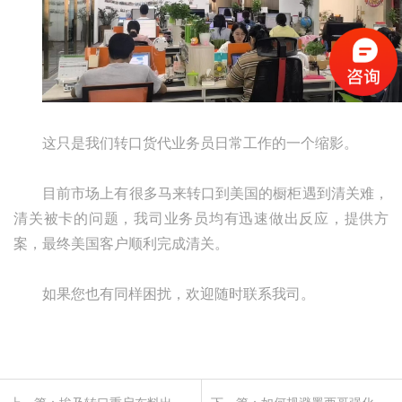
这只是我们转口货代业务员日常工作的一个缩影。
目前市场上有很多马来转口到美国的橱柜遇到清关难，
清关被卡的问题，我司业务员均有迅速做出反应，提供方
案，最终美国客户顺利完成清关。
如果您也有同样困扰，欢迎随时联系我司。