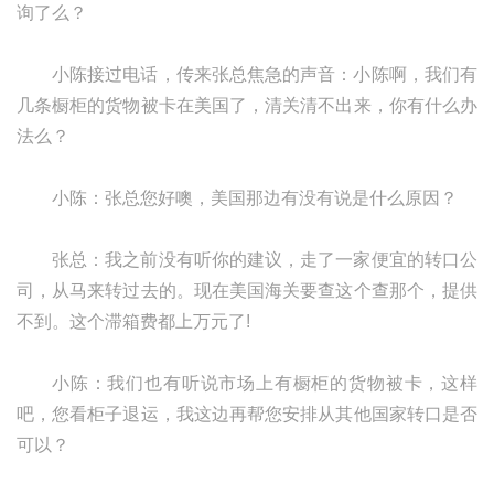
询了么？
小陈接过电话，传来张总焦急的声音：小陈啊，我们有
几条橱柜的货物被卡在美国了，清关清不出来，你有什么办
法么？
小陈：张总您好噢，美国那边有没有说是什么原因？
张总：我之前没有听你的建议，走了一家便宜的转口公
司，从马来转过去的。现在美国海关要查这个查那个，提供
不到。这个滞箱费都上万元了!
小陈：我们也有听说市场上有橱柜的货物被卡，这样
吧，您看柜子退运，我这边再帮您安排从其他国家转口是否
可以？