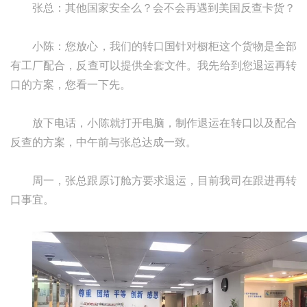
张总：其他国家安全么？会不会再遇到美国反查卡货？
小陈：您放心，我们的转口国针对橱柜这个货物是全部
有工厂配合，反查可以提供全套文件。我先给到您退运再转
口的方案，您看一下先。
放下电话，小陈就打开电脑，制作退运在转口以及配合
反查的方案，中午前与张总达成一致。
周一，张总跟原订舱方要求退运，目前我司在跟进再转
口事宜。