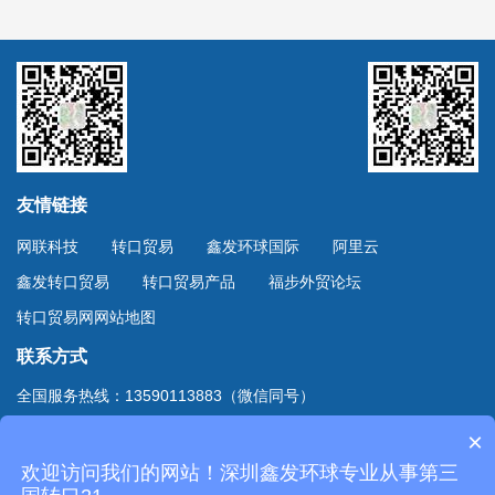
友情链接
网联科技
转口贸易
鑫发环球国际
阿里云
鑫发转口贸易
转口贸易产品
福步外贸论坛
转口贸易网网站地图
联系方式
全国服务热线：13590113883（微信同号）
上海服务热线：13701894888（微信同号）
×
地址：深圳市深南东路4002号鸿隆世纪广场B座10D室
欢迎访问我们的网站！深圳鑫发环球专业从事第三
Copyright © 2020
深圳市鑫发环球国际货运有限公司