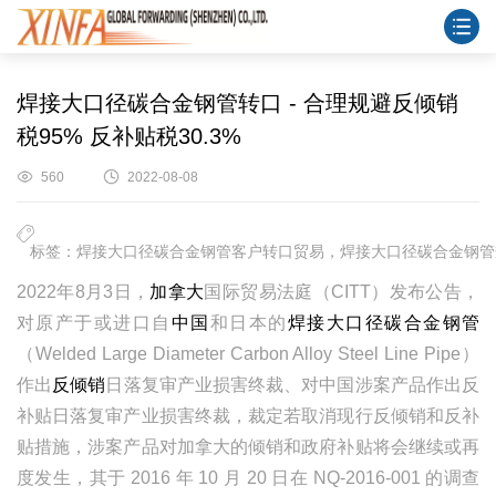
焊接大口径碳合金钢管转口 - 合理规避反倾销
税95% 反补贴税30.3%
560
2022-08-08
标签：焊接大口径碳合金钢管客户转口贸易，焊接大口径碳合金钢管
2022年8月3日，
加拿大
国际贸易法庭（CITT）发布公告，
对原产于或进口自
中国
和日本的
焊接大口径碳合金钢管
（Welded Large Diameter Carbon Alloy Steel Line Pipe）
作出
反倾销
日落复审产业损害终裁、对中国涉案产品作出反
补贴日落复审产业损害终裁，裁定若取消现行反倾销和反补
贴措施，涉案产品对加拿大的倾销和政府补贴将会继续或再
度发生，其于 2016 年 10 月 20 日在 NQ-2016-001 的调查