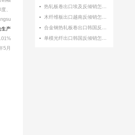
热轧板卷出口埃及反倾销怎么办？
印度、
木纤维板出口越南反倾销怎么办？
angsu
合金钢热轧板卷出口韩国反倾销怎么办？
他生产
单模光纤出口韩国反倾销怎么办？
1.01%
年
5
月