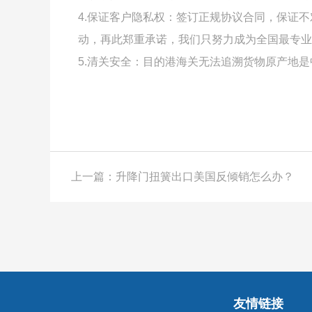
4.保证客户隐私权：签订正规协议合同，保证
动，再此郑重承诺，我们只努力成为全国最专业
5.清关安全：目的港海关无法追溯货物原产地
上一篇：升降门扭簧出口美国反倾销怎么办？
友情链接