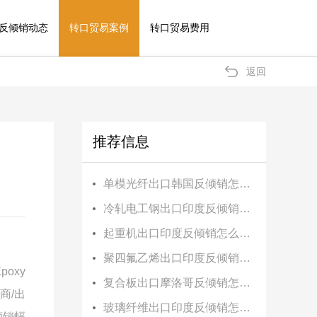
反倾销动态
转口贸易案例
转口贸易费用
返回
推荐信息
单模光纤出口韩国反倾销怎么办？
冷轧电工钢出口印度反倾销怎么办？
起重机出口印度反倾销怎么办？
聚四氟乙烯出口印度反倾销怎么办？
Epoxy
复合板出口摩洛哥反倾销怎么办？
商
/
出
玻璃纤维出口印度反倾销怎么办？
倾销幅