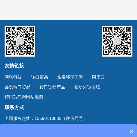
友情链接
网联科技
转口贸易
鑫发环球国际
阿里云
鑫发转口贸易
转口贸易产品
福步外贸论坛
转口贸易网网站地图
联系方式
全国服务热线：13590113883（微信同号）
上海服务热线：13701894888（微信同号）
×
地址：深圳市深南东路4002号鸿隆世纪广场B座10D室