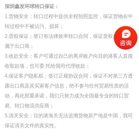
深圳鑫发环球转口保证：
1.货物安全：转口过程中提供全程拍照监控，保证货物在中
转过程中不被沾污、损坏；
2.货权保证：签订有法律效率转口合同，保证货权自始至终
属于出口商；
3.收款安全：客户可通过自己的离岸账户向目的港客人直接
收取款项，也可委 托给我司代理收款；
4.保证客户隐私权：签订正规协议合同，保证不对第三方透
露出口商及其买家客户信息，绝不参与任何贸易性质的活
动，再此郑重承诺，我们只努力成为全国最专业的转口贸
易、转口物流供应商；
5.清关安全：目的港海关无法追溯货物原产地是中国，我司
保证清关文件的真实性。